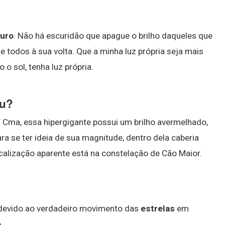
uro
. Não há escuridão que apague o brilho daqueles que
e todos à sua volta. Que a minha luz própria seja mais
 sol, tenha luz própria.
éu?
Cma, essa hipergigante possui um brilho avermelhado,
a se ter ideia de sua magnitude, dentro dela caberia
localização aparente está na constelação de Cão Maior.
devido ao verdadeiro movimento das
estrelas
em
.