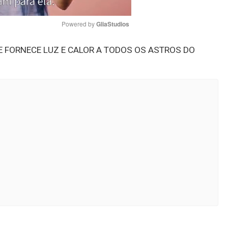
Powered by 
GliaStudios
LE FORNECE LUZ E CALOR A TODOS OS ASTROS DO
Mute