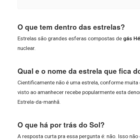
O que tem dentro das estrelas?
Estrelas são grandes esferas compostas de
gás Hé
nuclear.
Qual e o nome da estrela que fica d
Cientificamente não é uma estrela, conforme muita 
visto ao amanhecer recebe popularmente esta den
Estrela-da-manhã.
O que há por trás do Sol?
A resposta curta pra essa pergunta é: não. Isso nã