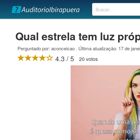
Buscar
Qual estrela tem luz pró
Perguntado por: aconceicao . Última atualização: 17 de jane
4.3 / 5
20 votos