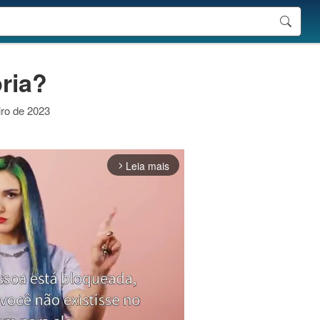
pria?
iro de 2023
Leia mais
arrow_forward_ios