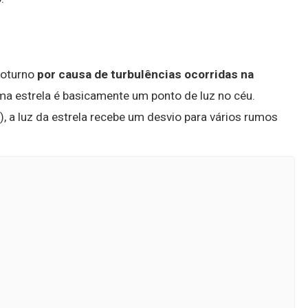
noturno
por causa de turbulências ocorridas na
a estrela é basicamente um ponto de luz no céu.
, a luz da estrela recebe um desvio para vários rumos