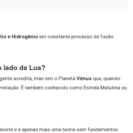
lio e Hidrogênio
em constante processo de fusão
o lado da Lua?
gente acredita, mas sim o Planeta
Vênus
que, quando
ominação. É também conhecido como Estrela Matutina ou
o existe e é apenas mais uma teoria sem fundamentos.