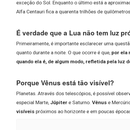
exceção do Sol. Enquanto o último está a aproxima
Alfa Centauri fica a quarenta trilhões de quilômetro
É verdade que a Lua não tem luz pr
Primeiramente, é importante esclarecer uma questão
quanto durante a noite. O que ocorre é que,
por ela 
quando ela é, de algum modo, refletida pela luz d
Porque Vênus está tão visível?
Planetas. Através dos telescópios, é possível obse
especial Marte,
Júpiter
e Saturno.
Vênus
e Mercúrio
visíveis
próximos ao horizonte e em poucas épocas