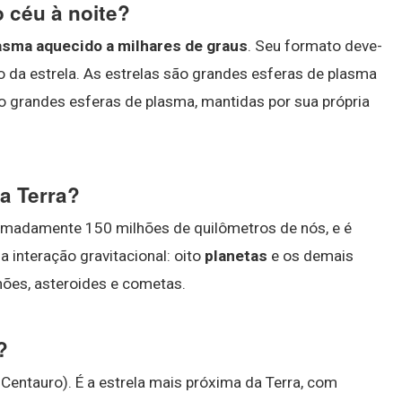
 céu à noite?
asma aquecido a milhares de graus
. Seu formato deve-
o da estrela. As estrelas são grandes esferas de plasma
ão grandes esferas de plasma, mantidas por sua própria
a Terra?
oximadamente 150 milhões de quilômetros de nós, e é
 interação gravitacional: oito
planetas
e os demais
ões, asteroides e cometas.
?
 Centauro). É a estrela mais próxima da Terra, com