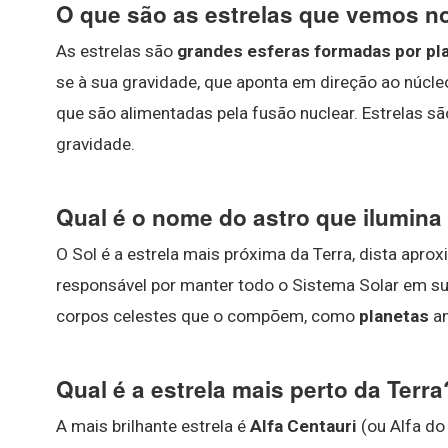
O que são as estrelas que vemos no
As estrelas são
grandes esferas formadas por pl
se à sua gravidade, que aponta em direção ao núcle
que são alimentadas pela fusão nuclear. Estrelas s
gravidade.
Qual é o nome do astro que ilumina 
O Sol é a estrela mais próxima da Terra, dista apr
responsável por manter todo o Sistema Solar em sua
corpos celestes que o compõem, como
planetas
an
Qual é a estrela mais perto da Terra
A mais brilhante estrela é
Alfa Centauri
(ou Alfa do