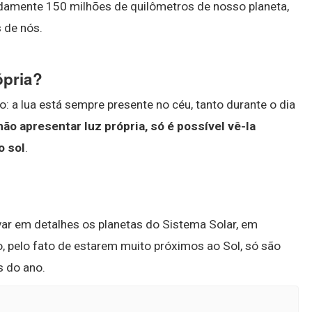
damente 150 milhões de quilômetros de nosso planeta,
s de nós.
ópria?
: a lua está sempre presente no céu, tanto durante o dia
não apresentar luz própria, só é possível vê-la
o sol
.
rvar em detalhes os planetas do Sistema Solar, em
, pelo fato de estarem muito próximos ao Sol, só são
 do ano.