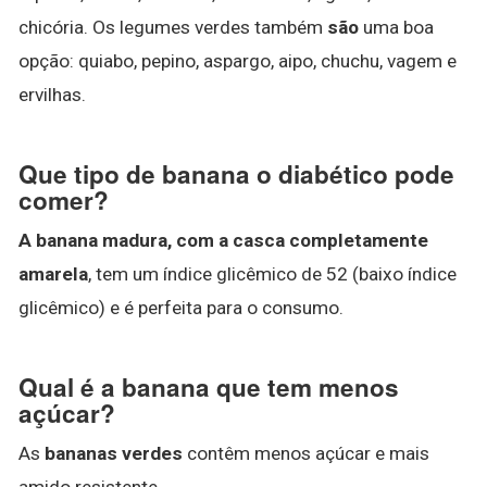
chicória. Os legumes verdes também
são
uma boa
opção: quiabo, pepino, aspargo, aipo, chuchu, vagem e
ervilhas.
Que tipo de banana o diabético pode
comer?
A banana madura, com a casca completamente
amarela
, tem um índice glicêmico de 52 (baixo índice
glicêmico) e é perfeita para o consumo.
Qual é a banana que tem menos
açúcar?
As
bananas verdes
contêm menos açúcar e mais
amido resistente .