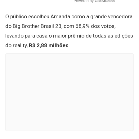
Powered by 
GliaStudios
O público escolheu Amanda como a grande vencedora
do Big Brother Brasil 23, com 68,9% dos votos,
levando para casa o maior prêmio de todas as edições
do reality,
R$ 2,88 milhões
.