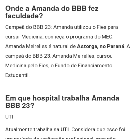
Onde a Amanda do BBB fez
faculdade?
Campeã do BBB 23: Amanda utilizou o Fies para
cursar Medicina, conheça o programa do MEC.
Amanda Meirelles é natural de
Astorga, no Paraná
. A
campeã do BBB 23, Amanda Meirelles, cursou
Medicina pelo Fies, o Fundo de Financiamento
Estudantil.
Em que hospital trabalha Amanda
BBB 23?
UTI
Atualmente trabalha na
UTI
. Considera que esse foi
um período de realização profissional, mas não