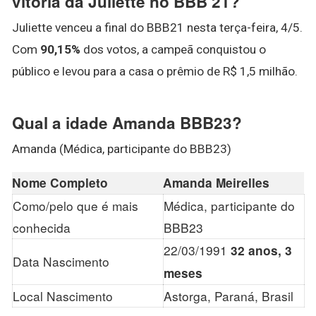
vitória da Juliette no BBB 21?
Juliette venceu a final do BBB21 nesta terça-feira, 4/5.
Com
90,15%
dos votos, a campeã conquistou o
público e levou para a casa o prêmio de R$ 1,5 milhão.
Qual a idade Amanda BBB23?
Amanda (Médica, participante do BBB23)
Nome Completo
Amanda Meirelles
Como/pelo que é mais
Médica, participante do
conhecida
BBB23
22/03/1991
32 anos, 3
Data Nascimento
meses
Local Nascimento
Astorga, Paraná, Brasil