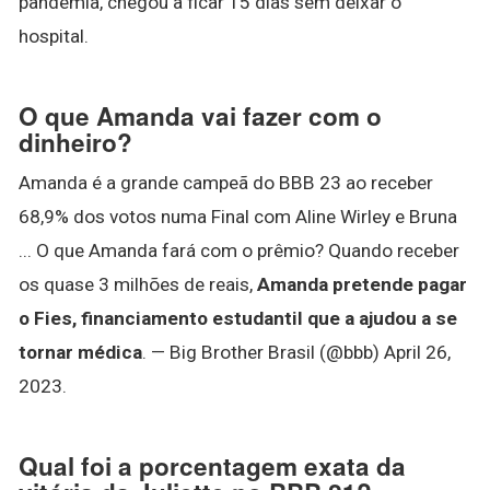
pandemia, chegou a ficar 15 dias sem deixar o
hospital.
O que Amanda vai fazer com o
dinheiro?
Amanda é a grande campeã do BBB 23 ao receber
68,9% dos votos numa Final com Aline Wirley e Bruna
... O que Amanda fará com o prêmio? Quando receber
os quase 3 milhões de reais,
Amanda pretende pagar
o Fies, financiamento estudantil que a ajudou a se
tornar médica
. — Big Brother Brasil (@bbb) April 26,
2023.
Qual foi a porcentagem exata da