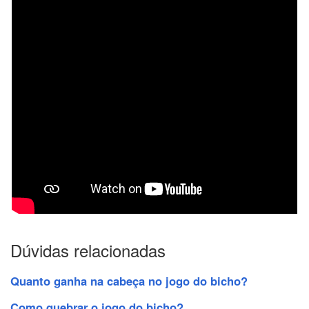
Dúvidas relacionadas
Quanto ganha na cabeça no jogo do bicho?
Como quebrar o jogo do bicho?