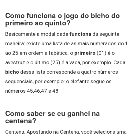
Como funciona o jogo do bicho do
primeiro ao quinto?
Basicamente a modalidade
funciona
da seguinte
maneira: existe uma lista de animais numerados do 1
ao 25 em ordem alfabética: o
primeiro
(01) é o
avestruz e o último (25) é a vaca, por exemplo. Cada
bicho
dessa lista corresponde a quatro números
sequenciais, por exemplo: o elefante segue os
números 45,46,47 e 48.
Como saber se eu ganhei na
centena?
Centena. Apostando na Centena, você seleciona uma