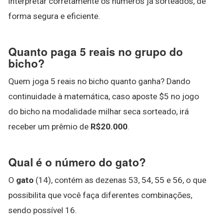
interpretar corretamente os números já sorteados, de
forma segura e eficiente.
Quanto paga 5 reais no grupo do
bicho?
Quem joga 5 reais no bicho quanto ganha? Dando
continuidade à matemática, caso aposte $5 no jogo
do bicho na modalidade milhar seca sorteado, irá
receber um prêmio de
R$20.000
.
Qual é o número do gato?
O
gato
(14), contém as dezenas 53, 54, 55 e 56, o que
possibilita que você faça diferentes combinações,
sendo possível 16.