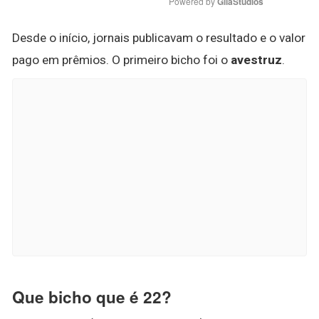
Powered by 
GliaStudios
Desde o início, jornais publicavam o resultado e o valor
pago em prêmios. O primeiro bicho foi o
avestruz
.
Que bicho que é 22?