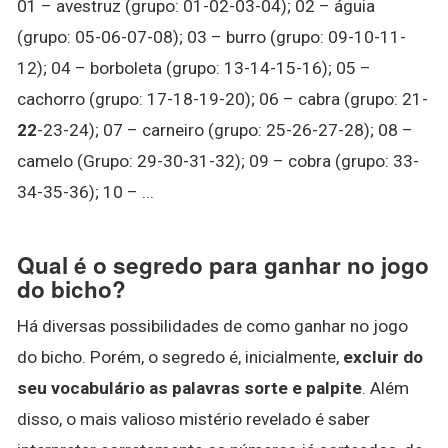
01 – avestruz (grupo: 01-02-03-04); 02 – águia
(grupo: 05-06-07-08); 03 – burro (grupo: 09-10-11-
12); 04 – borboleta (grupo: 13-14-15-16); 05 –
cachorro (grupo: 17-18-19-20); 06 – cabra (grupo: 21-
22
-23-24); 07 – carneiro (grupo: 25-26-27-28); 08 –
camelo (Grupo: 29-30-31-32); 09 – cobra (grupo: 33-
34-35-36); 10 – ...
Qual é o segredo para ganhar no jogo
do bicho?
Há diversas possibilidades de como ganhar no jogo
do bicho. Porém, o segredo é, inicialmente,
excluir do
seu vocabulário as palavras sorte e palpite
. Além
disso, o mais valioso mistério revelado é saber