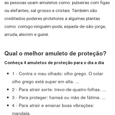
as pessoas usam amuletos como: pulseiras com figas
ou elefantes; sal grosso e cristais. Também são
creditados poderes protetores a algumas plantas
como: comigo-ninguém-pode, espada-de-são-jorge,
arruda, alecrim e guiné.
Qual o melhor amuleto de proteção?
Conheça 4
amuletos de proteção
para o dia a dia
1 - Contra o mau olhado: olho grego. O colar
olho grego está super em alta. ...
2 - Para atrair sorte: trevo-de-quatro-folhas. ...
3 - Para proteger: hamsá ou mão de fátima. ...
4 - Para atrair e emanar boas vibrações:
mandala.