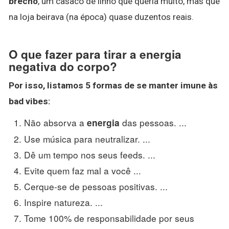
brechó
, um casaco de linho que queria muito, mas que
na loja beirava (na época) quase duzentos reais.
O que fazer para tirar a energia
negativa do corpo?
Por isso, listamos 5 formas de se manter imune às
bad vibes:
Não absorva a
das pessoas. ...
energia
Use música para neutralizar. ...
Dê um tempo nos seus feeds. ...
Evite quem faz mal a você ...
Cerque-se de pessoas positivas. ...
Inspire natureza. ...
Tome 100% de responsabilidade por seus