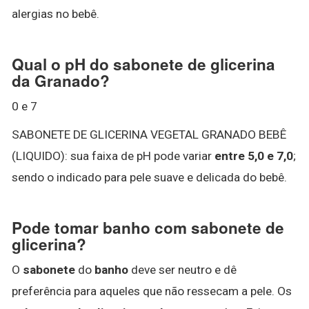
alergias no bebê.
Qual o pH do sabonete de glicerina
da Granado?
0 e 7
SABONETE DE GLICERINA VEGETAL GRANADO BEBÊ
(LIQUIDO): sua faixa de pH pode variar
entre 5,0 e 7,0
;
sendo o indicado para pele suave e delicada do bebê.
Pode tomar banho com sabonete de
glicerina?
O
sabonete
do
banho
deve ser neutro e dê
preferência para aqueles que não ressecam a pele. Os