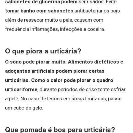
sabonetes de glicerina podem
ser usados. Evite
tomar banho com sabonetes
antibacterianos pois
além de ressecar muito a pele, causam com
frequência inflamações, infecçôes e coceira.
O que piora a urticária?
O sono pode piorar muito.
Alimentos dietéticos e
adoçantes artificiais podem piorar certas
urticárias.
Como o calor pode piorar o quadro
urticariforme
, durante períodos de crise tente esfriar
a pele. No caso de lesões em áreas limitadas, passe
um cubo de gelo.
Que pomada é boa para urticária?