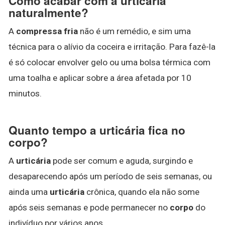
Como acabar com a urticária
naturalmente?
A
compressa fria
não é um remédio, e sim uma
técnica para o alívio da coceira e irritação. Para fazê-la
é só colocar envolver gelo ou uma bolsa térmica com
uma toalha e aplicar sobre a área afetada por 10
minutos.
Quanto tempo a urticária fica no
corpo?
A
urticária
pode ser comum e aguda, surgindo e
desaparecendo após um período de seis semanas, ou
ainda uma
urticária
crônica, quando ela não some
após seis semanas e pode permanecer no
corpo
do
indivíduo por vários anos.