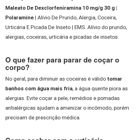
Maleato De Dexclorfeniramina 10 mg/g 30 g |
Polaramine
| Alívio De Prurido, Alergia, Coceira,
Urticária E Picada De Inseto | EMS. Alívio do prurido,
alergias, coceiras, urticária e picadas de insetos.
O que fazer para parar de coçar o
corpo?
No geral, para diminuir as coceiras é válido
tomar
banhos com água mais fria
, a água quente piora as
alergias. Evite coçar a pele, remédios e pomadas
antialérgicas ajudam a amenizar o incômodo, porém
precisam de prescrição médica.