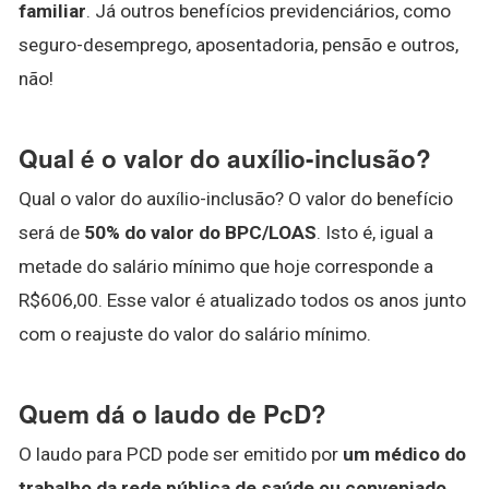
familiar
. Já outros benefícios previdenciários, como
seguro-desemprego, aposentadoria, pensão e outros,
não!
Qual é o valor do auxílio-inclusão?
Qual o valor do auxílio-inclusão? O valor do benefício
será de
50% do valor do BPC/LOAS
. Isto é, igual a
metade do salário mínimo que hoje corresponde a
R$606,00. Esse valor é atualizado todos os anos junto
com o reajuste do valor do salário mínimo.
Quem dá o laudo de PcD?
O laudo para PCD pode ser emitido por
um médico do
trabalho da rede pública de saúde ou conveniado