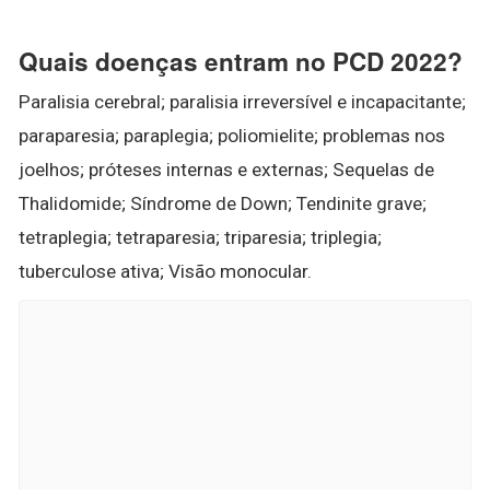
Quais doenças entram no PCD 2022?
Paralisia cerebral; paralisia irreversível e incapacitante;
paraparesia; paraplegia; poliomielite; problemas nos
joelhos; próteses internas e externas; Sequelas de
Thalidomide; Síndrome de Down; Tendinite grave;
tetraplegia; tetraparesia; triparesia; triplegia;
tuberculose ativa; Visão monocular.