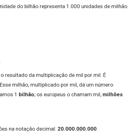
unidade do bilhão representa 1.000 unidades de milhão.
?
o resultado da multiplicação de mil por mil. É
Esse milhão, multiplicado por mil, dá um número
amamos 1
bilhão
; os europeus o chamam mil,
milhões
.
lhões na notação decimal:
20.000.000.000
.