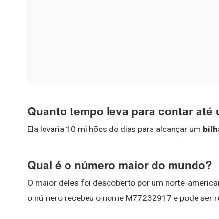
Quanto tempo leva para contar até 
Ela levaria 10 milhões de dias para alcançar um
bilh
Qual é o número maior do mundo?
O maior deles foi descoberto por um norte-americ
o número recebeu o nome M77232917 e pode ser r