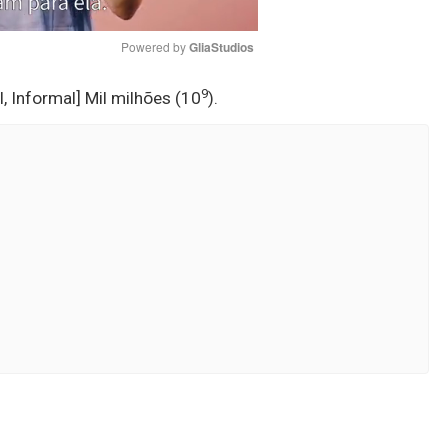
Powered by 
GliaStudios
9
sil, Informal] Mil milhões (10
).
Mute