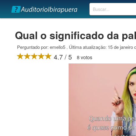
Buscar
Qual o significado da pa
Perguntado por: emello5 . Última atualização: 15 de janeiro
4.7 / 5
8 votos