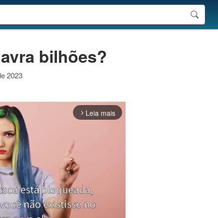
lavra bilhões?
 de 2023
Leia mais
arrow_forward_ios