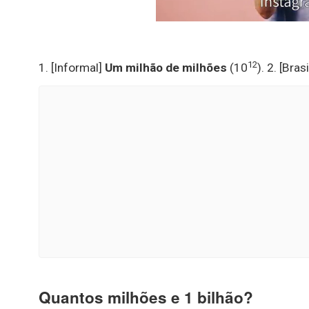
12
1. [Informal]
Um milhão de milhões
(10
). 2. [Bra
Quantos milhões e 1 bilhão?