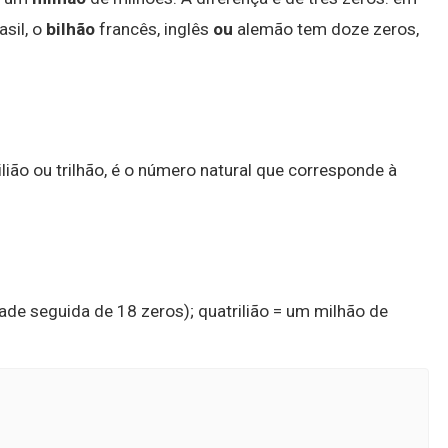
asil, o
bilhão
francês, inglês
ou
alemão tem doze zeros,
lião ou trilhão, é o número natural que corresponde à
idade seguida de 18 zeros); quatrilião = um milhão de