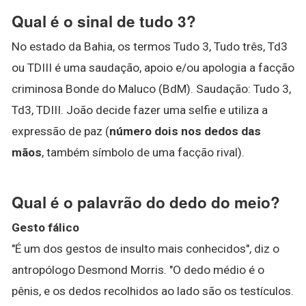
Qual é o sinal de tudo 3?
No estado da Bahia, os termos Tudo 3, Tudo três, Td3
ou TDIII é uma saudação, apoio e/ou apologia a facção
criminosa Bonde do Maluco (BdM). Saudação: Tudo 3,
Td3, TDIII. João decide fazer uma selfie e utiliza a
expressão de paz (
número dois nos dedos das
mãos
, também símbolo de uma facção rival).
Qual é o palavrão do dedo do meio?
Gesto fálico
"É um dos gestos de insulto mais conhecidos", diz o
antropólogo Desmond Morris. "O dedo médio é o
pênis, e os dedos recolhidos ao lado são os testículos.