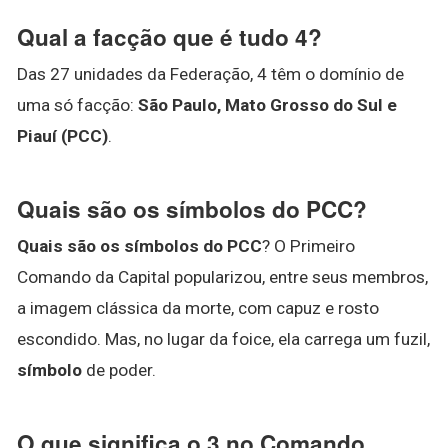
Qual a facção que é tudo 4?
Das 27 unidades da Federação, 4 têm o domínio de
uma só facção:
São Paulo, Mato Grosso do Sul e
Piauí (PCC)
.
Quais são os símbolos do PCC?
Quais são os símbolos do PCC
? O Primeiro
Comando da Capital popularizou, entre seus membros,
a imagem clássica da morte, com capuz e rosto
escondido. Mas, no lugar da foice, ela carrega um fuzil,
símbolo
de poder.
O que significa o 3 no Comando