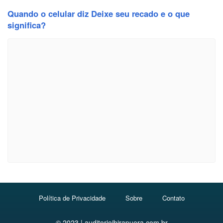
Quando o celular diz Deixe seu recado e o que
significa?
Política de Privacidade
Sobre
Contato
© 2023 | auditorioibirapuera.com.br