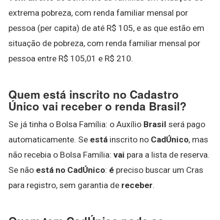
extrema pobreza, com renda familiar mensal por
pessoa (per capita) de até R$ 105, e as que estão em
situação de pobreza, com renda familiar mensal por
pessoa entre R$ 105,01 e R$ 210.
Quem está inscrito no Cadastro
Único vai receber o renda Brasil?
Se já tinha o Bolsa Família: o Auxílio
Brasil
será pago
automaticamente. Se
está
inscrito no
CadÚnico
, mas
não recebia o Bolsa Família:
vai
para a lista de reserva.
Se não
está no CadÚnico
:
é
preciso buscar um Cras
para registro, sem garantia de
receber
.