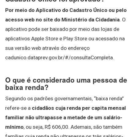
Por meio do Aplicativo do Cadastro Único ou pelo
acesso web no site do Ministério da Cidadania
. O
aplicativo pode ser baixado por meio das lojas de
aplicativos Apple Store e Play Store ou acessado na
sua versão web através do endereço
cadunico.dataprev.gov.br/#/consultaCompleta.
O que é considerado uma pessoa de
baixa renda?
Segundo os padrões governamentais, “baixa renda”
refere-se a
cidadãos cuja renda per capita mensal
familiar não ultrapasse a metade de um salário-
mínimo
, ou seja, R$ 606,00. Ademais, são também
famílias cuja renda não ultrapasse os três salários-