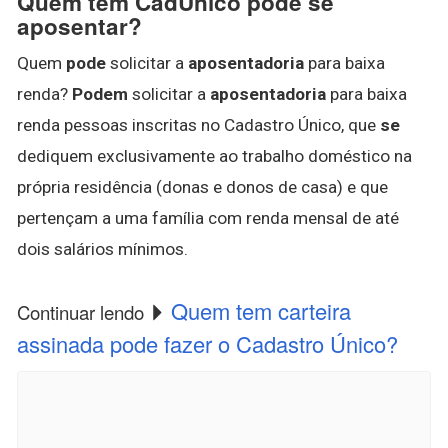
Quem tem CadÚnico pode se
aposentar?
Quem
pode
solicitar a
aposentadoria
para baixa
renda?
Podem
solicitar a
aposentadoria
para baixa
renda pessoas inscritas no Cadastro Único, que
se
dediquem exclusivamente ao trabalho doméstico na
própria residência (donas e donos de casa) e que
pertençam a uma família com renda mensal de até
dois salários mínimos.
Quem tem carteira
Continuar lendo
assinada pode fazer o Cadastro Único?