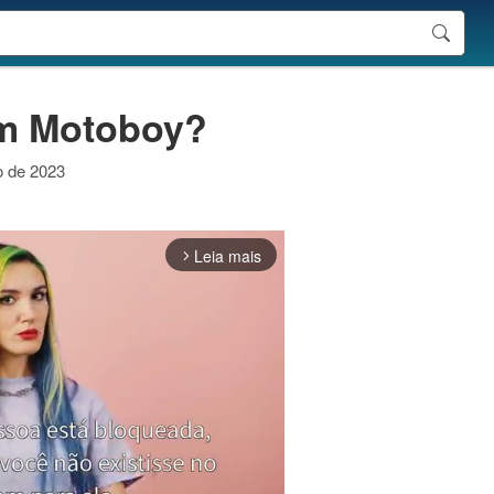
um Motoboy?
ro de 2023
Leia mais
arrow_forward_ios