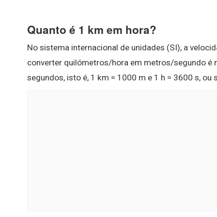
Quanto é 1 km em hora?
No sistema internacional de unidades (SI), a velo
converter quilómetros/hora em metros/segundo é ne
segundos, isto é, 1 km = 1000 m e 1 h = 3600 s, ou 