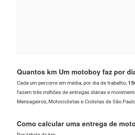
Quantos km Um motoboy faz por di
Cada um percorre em média, por dia de trabalho,
15
fazem três milhões de entregas diárias e movimen
Mensageiros, Motociclistas e Ciclistas de São Paul
Como calcular uma entrega de mot
Por tabela de km