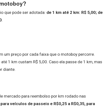
 motoboy?
io que pode ser adotada:
de 1 km até 2 km: R$ 5,00;
de
0
.
m um preço por cada faixa que o motoboy percorre.
de até 1 km custam R$ 5,00. Caso ela passe de 1 km, mas
r diante.
o de mercado para reembolso por km rodado nas
 para veículos de passeio e R$0,25 a R$0,35, para