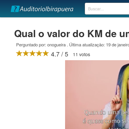
Buscar
Qual o valor do KM de 
Perguntado por: onogueira . Última atualização: 19 de janei
4.7 / 5
11 votos