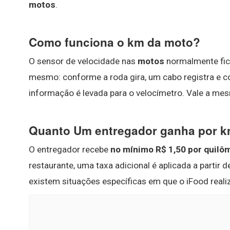
motos
.
Como funciona o km da moto?
O sensor de velocidade nas
motos
normalmente fica
mesmo: conforme a roda gira, um cabo registra e co
informação é levada para o velocímetro. Vale a mes
Quanto Um entregador ganha por 
O entregador recebe
no mínimo R$ 1,50 por quilôm
restaurante, uma taxa adicional é aplicada a partir 
existem situações específicas em que o iFood reali