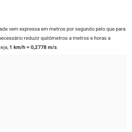
cidade vem expressa em metros por segundo pelo que para
cessário reduzir quilómetros a metros e horas a
seja,
1 km/h = 0,2778 m/s
.