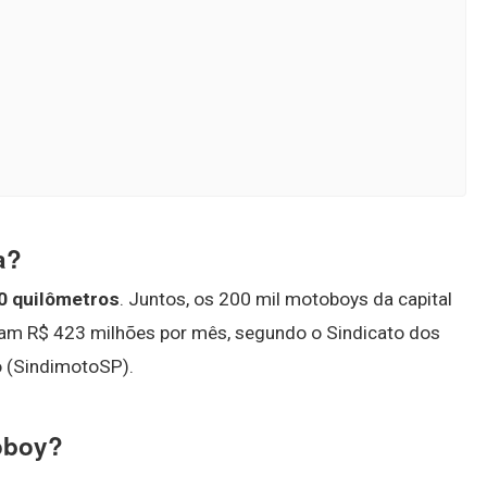
a?
0 quilômetros
. Juntos, os 200 mil motoboys da capital
tam R$ 423 milhões por mês, segundo o Sindicato dos
o (SindimotoSP).
oboy?