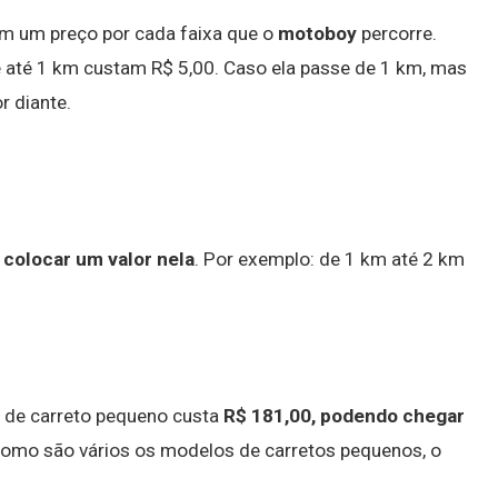
m um preço por cada faixa que o
motoboy
percorre.
de até 1 km custam R$ 5,00. Caso ela passe de 1 km, mas
r diante.
 colocar um valor nela
. Por exemplo: de 1 km até 2 km
o de carreto pequeno custa
R$ 181,00, podendo chegar
Como são vários os modelos de carretos pequenos, o