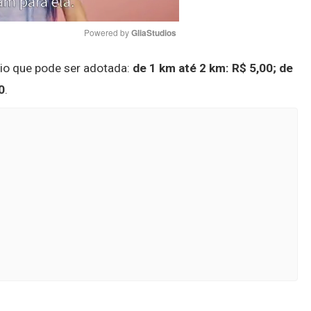
Powered by 
GliaStudios
io que pode ser adotada:
de 1 km até 2 km: R$ 5,00;
de
Mute
0
.