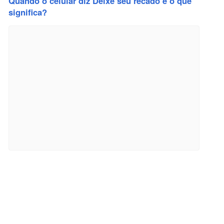
Quando o celular diz Deixe seu recado e o que
significa?