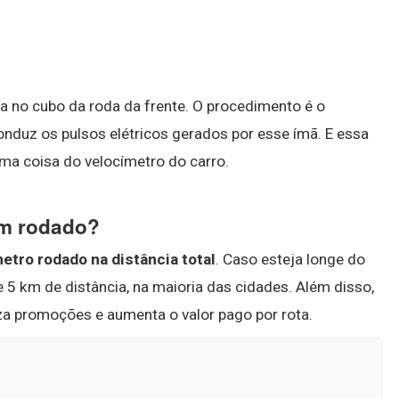
 no cubo da roda da frente. O procedimento é o
nduz os pulsos elétricos gerados por esse ímã. E essa
ma coisa do velocímetro do carro.
km rodado?
etro rodado na distância total
. Caso esteja longe do
de 5 km de distância, na maioria das cidades. Além disso,
za promoções e aumenta o valor pago por rota.