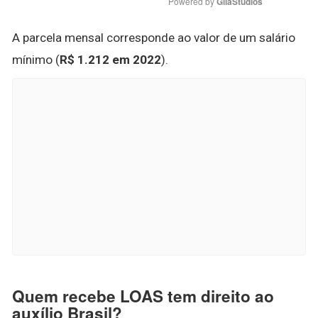
Powered by 
GliaStudios
A parcela mensal corresponde ao valor de um salário
mínimo (
R$ 1.212 em 2022
).
Quem recebe LOAS tem direito ao
auxílio Brasil?