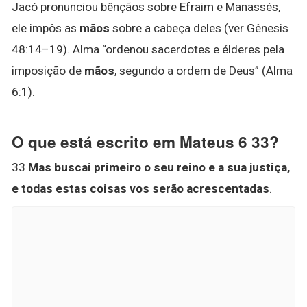
Jacó pronunciou bênçãos sobre Efraim e Manassés,
ele impôs as
mãos
sobre a cabeça deles (ver Gênesis
48:14–19). Alma “ordenou sacerdotes e élderes pela
imposição de
mãos
, segundo a ordem de Deus” (Alma
6:1).
O que está escrito em Mateus 6 33?
33
Mas buscai primeiro o seu reino e a sua justiça,
e todas estas coisas vos serão acrescentadas
.