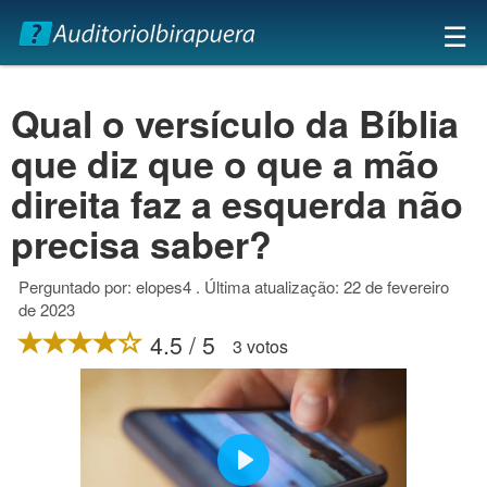
×
☰
Qual o versículo da Bíblia
que diz que o que a mão
direita faz a esquerda não
precisa saber?
Perguntado por: elopes4 . Última atualização: 22 de fevereiro
de 2023
4.5 / 5
3 votos
Play