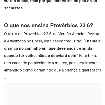
vistes sinais, mas porque comestes do pão e vos
saciastes
.
O que nos ensina Provérbios 22 6?
O texto de Provérbios 22:6, na Versão Almeida Revista
e Atualizada no Brasil, está assim traduzido: “
Ensina a
criança no caminho em que deve andar, e ainda
quando for velho, não se desviará dele
.” Este texto
tem causado perplexidade a muitos, pois geralmente é
entendido como garantindo que a criança à qual foram
...