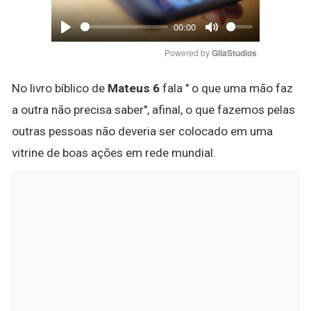
00:00
Play
Mute
Powered by 
GliaStudios
No livro bíblico de
Mateus 6
fala " o que uma mão faz
a outra não precisa saber", afinal, o que fazemos pelas
outras pessoas não deveria ser colocado em uma
vitrine de boas ações em rede mundial.