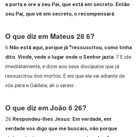
a porta e ore a seu Pai, que está em secreto.
Então
seu Pai, que vê em secreto, o recompensará
.
O que diz em Mateus 28 6?
a
6
Não está aqui, porque já
ressuscitou, como tinha
dito.
Vinde, vede o lugar onde o Senhor jazia
. 7 E ide
imediatamente, e dizei aos seus discípulos que já
ressuscitou dos mortos. E eis que ele vai adiante de
vós para a Galileia; ali o vereis.
O que diz em João 6 26?
26
Respondeu-lhes Jesus: Em verdade, em
verdade vos digo que me buscais, não porque