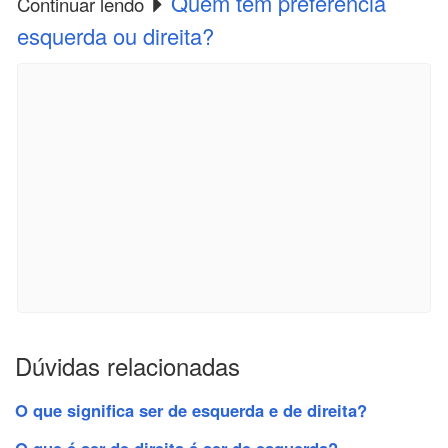
Quem tem preferência
Continuar lendo
esquerda ou direita?
Dúvidas relacionadas
O que significa ser de esquerda e de direita?
O que é ser de direita é ser de esquerda?