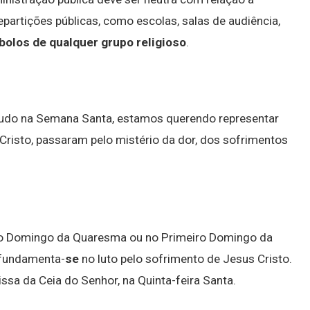
repartições públicas, como escolas, salas de audiência,
olos de qualquer grupo religioso
.
udo na Semana Santa, estamos querendo representar
 Cristo, passaram pelo mistério da dor, dos sofrimentos
nto Domingo da Quaresma ou no Primeiro Domingo da
fundamenta-
se
no luto pelo sofrimento de Jesus Cristo.
issa da Ceia do Senhor, na Quinta-feira Santa.