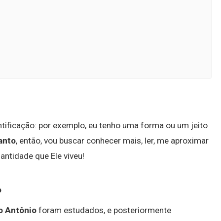
tificação: por exemplo, eu tenho uma forma ou um jeito
anto
, então, vou buscar conhecer mais, ler, me aproximar
antidade que Ele viveu!
?
o Antônio
foram estudados, e posteriormente