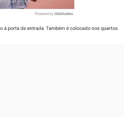
Powered by 
GliaStudios
imo à porta de entrada. Também é colocado nos quartos
Mute