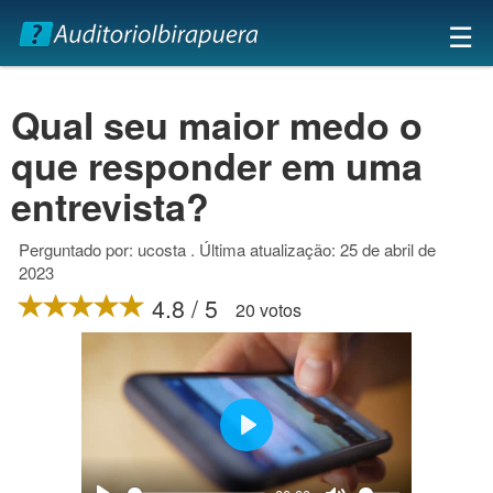
×
☰
Qual seu maior medo o
que responder em uma
entrevista?
Perguntado por: ucosta . Última atualização: 25 de abril de
2023
4.8 / 5
20 votos
Play