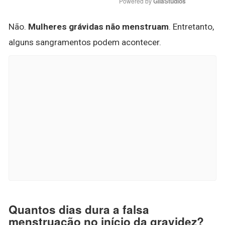
Powered by 
GliaStudios
Não.
Mulheres grávidas não menstruam
. Entretanto,
alguns sangramentos podem acontecer.
Quantos dias dura a falsa
menstruação no início da gravidez?