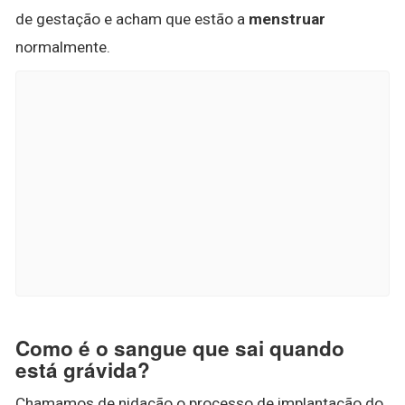
de gestação e acham que estão a
menstruar
normalmente.
Como é o sangue que sai quando
está grávida?
Chamamos de nidação o processo de implantação do