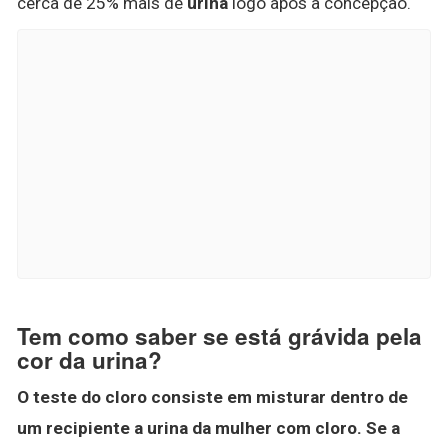
cerca de 25% mais de
urina
logo após a concepção.
Tem como saber se está grávida pela
cor da urina?
O teste do cloro consiste em misturar dentro de
um recipiente a urina da mulher com cloro.
Se a