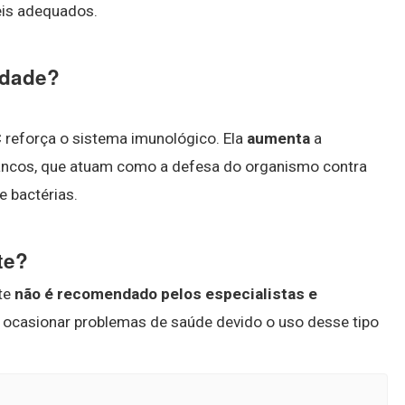
eis adequados.
idade?
C
reforça o sistema imunológico. Ela
aumenta
a
rancos, que atuam como a defesa do organismo contra
e bactérias.
te?
te
não é recomendado pelos especialistas e
e ocasionar problemas de saúde devido o uso desse tipo