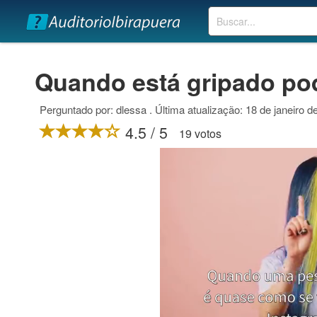
Buscar
Quando está gripado po
Perguntado por: dlessa . Última atualização: 18 de janeiro d
4.5 / 5
19 votos