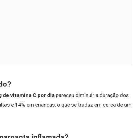
ado?
de vitamina C por dia
pareceu diminuir a duração dos
tos e 14% em crianças, o que se traduz em cerca de um
 garganta inflamada?