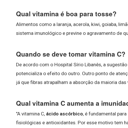
Qual vitamina é boa para tosse?
Alimentos como a laranja, acerola, kiwi, goiaba, li
sistema imunológico e previne o agravamento de qu
Quando se deve tomar vitamina C?
De acordo com o Hospital Sírio Libanês, a sugestão 
potencializa o efeito do outro. Outro ponto de ate
já que fibras atrapalham a absorção da maioria das
Qual vitamina C aumenta a imunida
"A vitamina C,
ácido ascórbico
, é fundamental para
fisiológicas e antioxidantes. Por esse motivo tem 