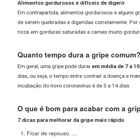
Alimentos gordurosos e difíceis de digerir
Em contrapartida, alimentos gordurosos e alguns gr
de serem quebradas e digeridas corretamente. Por c
ricos em gorduras saturadas e carnes muito gordur
Quanto tempo dura a gripe comum
Em geral, uma gripe pode durar
em média de 7 a 10
dias, ou seja, o tempo entre contrair a doença e m
incubação do novo coronavírus é de 5 a 14 dias.
O que é bom para acabar com a gri
7 dicas para melhorar da
gripe
mais
rápido
Ficar de repouso. ...