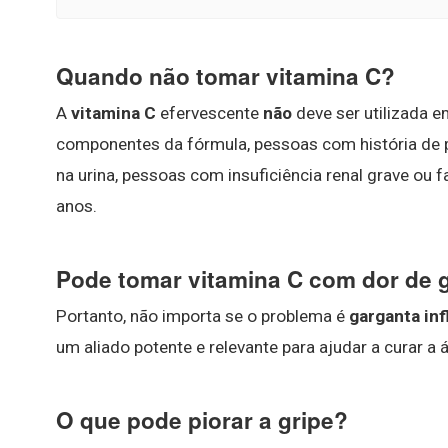
Quando não tomar vitamina C?
A
vitamina C
efervescente
não
deve ser utilizada 
componentes da fórmula, pessoas com história de p
na urina, pessoas com insuficiência renal grave o
anos.
Pode tomar vitamina C com dor de 
Portanto, não importa se o problema é
garganta in
um aliado potente e relevante para ajudar a curar a á
O que pode piorar a gripe?