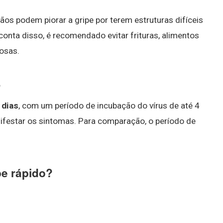
ãos podem piorar a gripe por terem estruturas difíceis
onta disso, é recomendado evitar frituras, alimentos
osas.
?
 dias
, com um período de incubação do vírus de até 4
anifestar os sintomas. Para comparação, o período de
pe rápido?