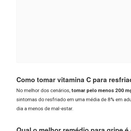
Como tomar vitamina C para resfri
No melhor dos cenários,
tomar pelo menos 200 mg 
sintomas do resfriado em uma média de 8% em adul
dia a menos de mal-estar.
Qual o melhor remédio para gripe é