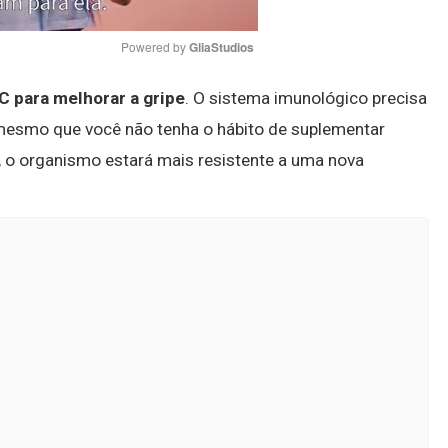
Powered by 
GliaStudios
 para melhorar a gripe
. O sistema imunológico precisa
Mute
, mesmo que você não tenha o hábito de suplementar
e, o organismo estará mais resistente a uma nova