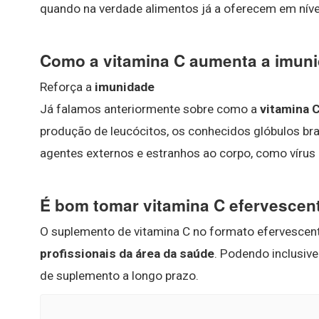
quando na verdade alimentos já a oferecem em nív
Como a vitamina C aumenta a imun
Reforça a
imunidade
Já falamos anteriormente sobre como a
vitamina 
produção de leucócitos, os conhecidos glóbulos b
agentes externos e estranhos ao corpo, como vírus 
É bom tomar vitamina C efervescen
O suplemento de vitamina C no formato efervescen
profissionais da área da saúde
. Podendo inclusiv
de suplemento a longo prazo.