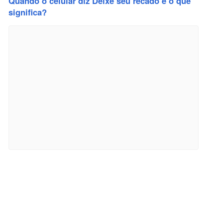
Quando o celular diz Deixe seu recado e o que
significa?