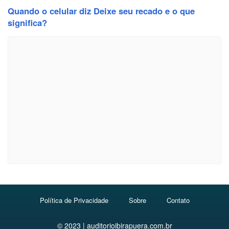
Quando o celular diz Deixe seu recado e o que
significa?
Política de Privacidade
Sobre
Contato
© 2023 | auditorioibirapuera.com.br