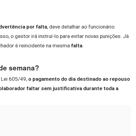
dvertência por falta
, deve detalhar ao funcionário
sso, o gestor irá instruí-lo para evitar novas punições. Já
alhador é reincidente na mesma
falta
.
 de semana?
 Lei 605/49,
o pagamento do dia destinado ao repouso
aborador faltar sem justificativa durante toda a