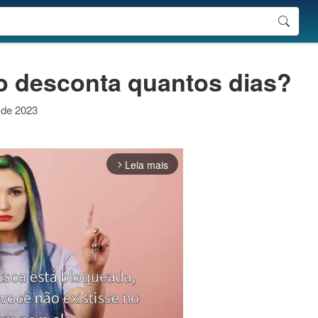
o desconta quantos dias?
o de 2023
Leia mais
arrow_forward_ios