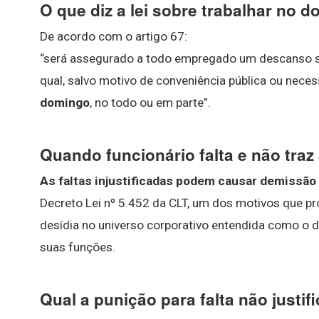
O que diz a lei sobre trabalhar no 
De acordo com o artigo 67:
“será assegurado a todo empregado um descanso sem
qual, salvo motivo de conveniência pública ou neces
domingo
, no todo ou em parte”.
Quando funcionário falta e não traz
As faltas injustificadas podem causar demissão 
Decreto Lei nº 5.452 da CLT, um dos motivos que pr
desídia no universo corporativo entendida como o 
suas funções.
Qual a punição para falta não justif