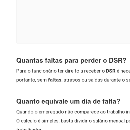
Quantas faltas para perder o DSR?
Para o funcionário ter direito a receber o
DSR
é nece
portanto, sem
faltas
, atrasos ou saídas durante o s
Quanto equivale um dia de falta?
Quando o empregado não comparece ao trabalho in
O cálculo é simples: basta dividir o salário mensal 
trabalhador.