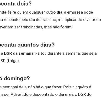
sconta dois?
nda
-feira ou em qualquer outro
dia
, a empresa pode
ia recebido pelo
dia
de trabalho, multiplicando o valor da
everiam ser trabalhadas, mas não foram.
sconta quantos dias?
 + o DSR da semana
. Faltou durante a semana, que seja
SR (folga).
 no domingo?
 semanal dele, não há o que fazer. Pois ninguém é
m ser Advertido e descontado o dia mais o DSR do