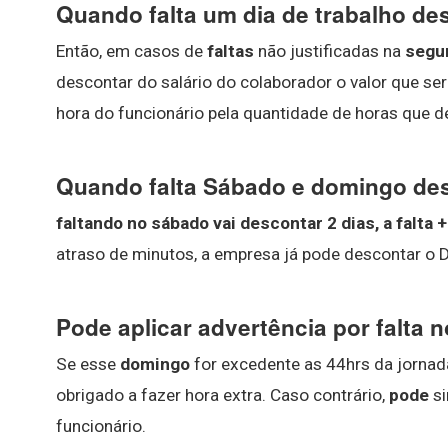
Quando falta um dia de trabalho de
Então, em casos de
faltas
não justificadas na
segu
descontar do salário do colaborador o valor que ser
hora do funcionário pela quantidade de horas que d
Quando falta Sábado e domingo de
faltando no sábado vai descontar 2 dias, a falta
atraso de minutos, a empresa já pode descontar o D
Pode aplicar advertência por falta
Se esse
domingo
for excedente as 44hrs da jornada
obrigado a fazer hora extra. Caso contrário,
pode
si
funcionário.