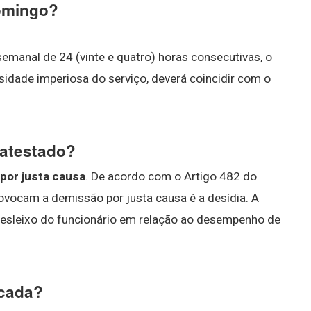
domingo?
anal de 24 (vinte e quatro) horas consecutivas, o
sidade imperiosa do serviço, deverá coincidir com o
 atestado?
por justa causa
. De acordo com o Artigo 482 do
ovocam a demissão por justa causa é a desídia. A
desleixo do funcionário em relação ao desempenho de
icada?