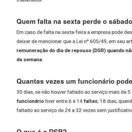
Quem falta na sexta perde o sábad
Em caso de falta na sexta-feira a empresa pode d
deixar de mencionar que a Lei nº 605/49, em seu art
remuneração do dia de repouso (DSR) quando não
da semana
.
Quantas vezes um funcionário pode
30 dias, se não houver faltado ao serviço mais de 
funcionário
tiver entre 6 e 14
faltas
; 18 dias, qua
faltado ao serviço de 24 a 32 vezes sem justificativ
O que é o DSR?