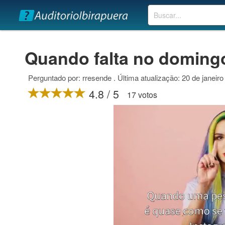
Buscar
Quando falta no doming
Perguntado por: rresende . Última atualização: 20 de janeir
4.8 / 5
17 votos