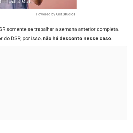
Powered by 
GliaStudios
DSR somente se trabalhar a semana anterior completa.
Mute
or do DSR, por isso,
não há desconto nesse caso
.