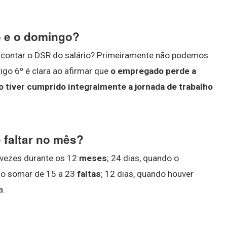
o e o domingo?
escontar o DSR do salário? Primeiramente não podemos
igo 6º é clara ao afirmar que
o empregado perde a
 tiver cumprido integralmente a jornada de trabalho
 faltar no mês?
5 vezes durante os 12
meses
; 24 dias, quando o
ndo somar de 15 a 23
faltas
; 12 dias, quando houver
a.