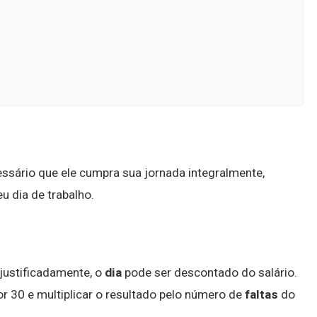
ssário que ele cumpra sua jornada integralmente,
eu dia de trabalho.
justificadamente, o
dia
pode ser descontado do salário.
por 30 e multiplicar o resultado pelo número de
faltas
do