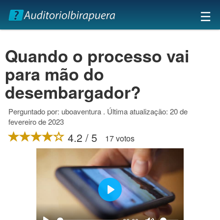
×
☰
Quando o processo vai
para mão do
desembargador?
Perguntado por: uboaventura . Última atualização: 20 de
fevereiro de 2023
4.2 / 5
17 votos
Play