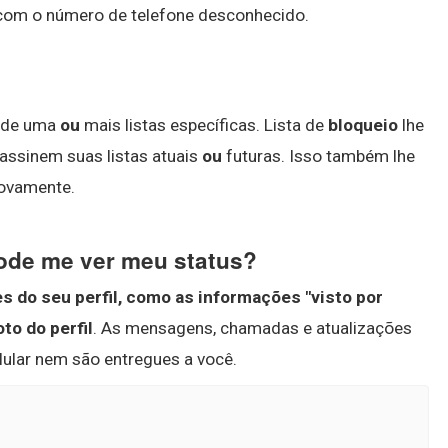
 com o número de telefone desconhecido.
l de uma
ou
mais listas específicas. Lista de
bloqueio
lhe
assinem suas listas atuais
ou
futuras. Isso também lhe
novamente.
de me ver meu status?
 do seu perfil, como as informações "visto por
oto do perfil
. As mensagens, chamadas e atualizações
lular nem são entregues a você.