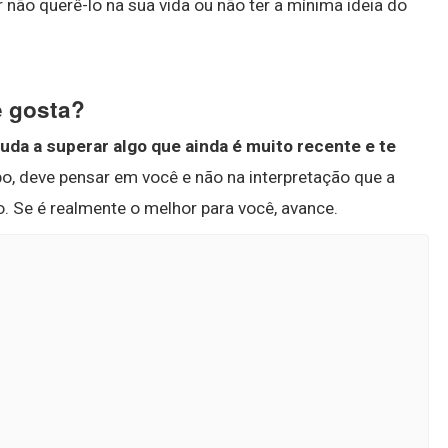
 não querê-lo na sua vida ou não ter a mínima ideia do
e gosta?
juda a superar algo que ainda é muito recente e te
o, deve pensar em você e não na interpretação que a
. Se é realmente o melhor para você, avance.