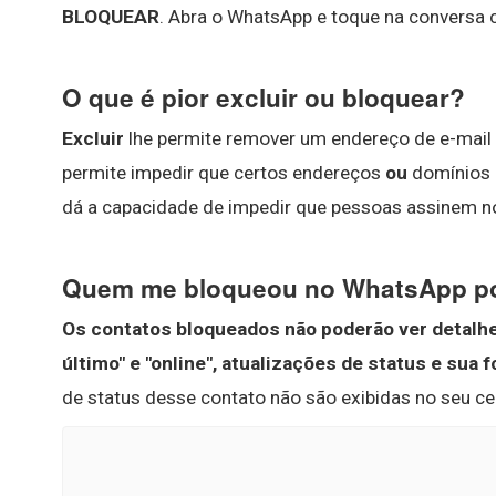
BLOQUEAR
. Abra o WhatsApp e toque na conversa
O que é pior excluir ou bloquear?
Excluir
lhe permite remover um endereço de e-mai
permite impedir que certos endereços
ou
domínios 
dá a capacidade de impedir que pessoas assinem 
Quem me bloqueou no WhatsApp po
Os contatos bloqueados não poderão ver detalhes
último" e "online", atualizações de status e sua f
de status desse contato não são exibidas no seu ce