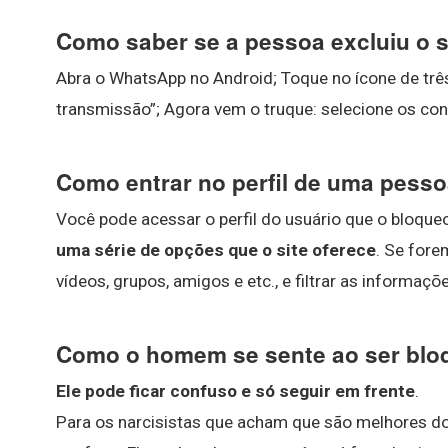
Como saber se a pessoa excluiu o
Abra o WhatsApp no Android; Toque no ícone de três 
transmissão”; Agora vem o truque: selecione os co
Como entrar no perfil de uma pess
Você pode acessar o perfil do usuário que o bloqu
uma série de opções que o site oferece
. Se fore
vídeos, grupos, amigos e etc., e filtrar as informa
Como o homem se sente ao ser bl
Ele pode ficar confuso e só seguir em frente
.
Para os narcisistas que acham que são melhores d