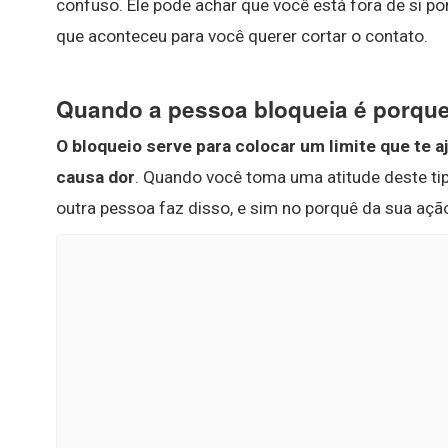
confuso. Ele pode achar que você está fora de si por
que aconteceu para você querer cortar o contato.
Quando a pessoa bloqueia é porqu
O bloqueio serve para colocar um limite que te a
causa dor
. Quando você toma uma atitude deste tip
outra pessoa faz disso, e sim no porquê da sua ação