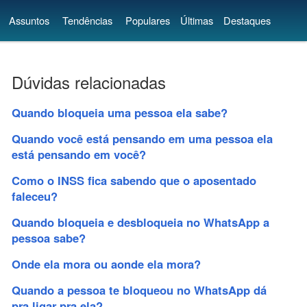
Assuntos
Tendências
Populares
Últimas
Destaques
Dúvidas relacionadas
Quando bloqueia uma pessoa ela sabe?
Quando você está pensando em uma pessoa ela
está pensando em você?
Como o INSS fica sabendo que o aposentado
faleceu?
Quando bloqueia e desbloqueia no WhatsApp a
pessoa sabe?
Onde ela mora ou aonde ela mora?
Quando a pessoa te bloqueou no WhatsApp dá
pra ligar pra ela?