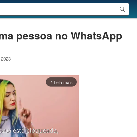
uma pessoa no WhatsApp
e 2023
Leia mais
arrow_forward_ios