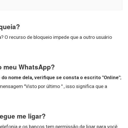
queia?
 O recurso de bloqueio impede que a outro usuário
do meu WhatsApp?
o nome dela, verifique se consta o escrito "Online"
;
ensagem "Visto por último " , isso significa que a
egue me ligar?
efonia e os bancos tem permissão de ligar para você