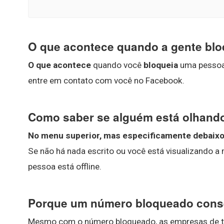
O que acontece quando a gente blo
O que acontece
quando você
bloqueia
uma pessoa?
entre em contato com você no Facebook.
Como saber se alguém está olhan
No menu superior, mas especificamente debaixo d
Se não há nada escrito ou você está visualizando a m
pessoa está offline.
Porque um número bloqueado cons
Mesmo com o número bloqueado, as empresas de tel