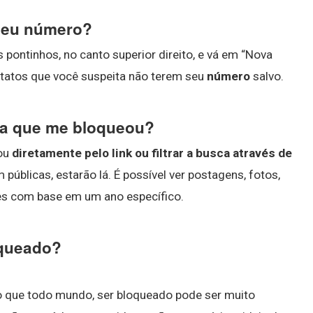
 seu número?
pontinhos, no canto superior direito, e vá em “Nova
ntatos que você suspeita não terem seu
número
salvo.
oa que me bloqueou?
eou
diretamente pelo link ou filtrar a busca através de
m públicas, estarão lá. É possível ver postagens, fotos,
ções com base em um ano específico.
oqueado?
o que todo mundo, ser bloqueado pode ser muito