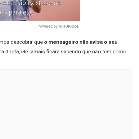
Powered by 
GliaStudios
emos descobrir que
o mensageiro não avisa o seu
Mute
ira direta, ele jamais ficará sabendo que não tem como