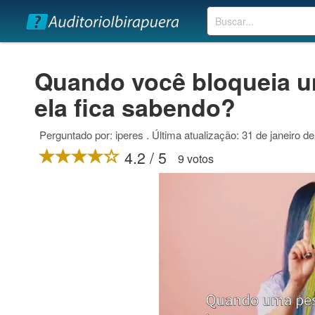
Buscar
Quando você bloqueia 
ela fica sabendo?
Perguntado por: iperes . Última atualização: 31 de janeiro d
4.2 / 5
9 votos