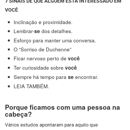
7 SINAIS DE QUE
ALGUÉM
ESTÁ INTERESSADO EM
VOCÊ
Inclinação e proximidade.
Lembrar-
dos detalhes.
se
Esforço para manter uma conversa.
O “Sorriso de Duchenne”
Ficar nervoso perto de
você
Ter curiosidade sobre
você
Sempre há tempo para
encontrar.
se
LEIA TAMBÉM.
Porque ficamos com uma pessoa na
cabeça?
Vários estudos apontaram para aquilo que