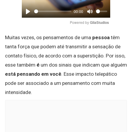
00:00
Play
Mute
Powered by 
GliaStudios
Muitas vezes, os pensamentos de uma
pessoa
têm
tanta força que podem até transmitir a sensação de
contato físico, de acordo com a superstição. Por isso,
esse também
é
um dos sinais que indicam que alguém
está pensando em você
. Esse impacto telepático
pode ser associado a um pensamento com muita
intensidade.