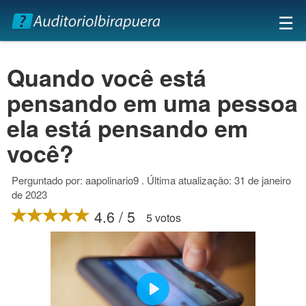
×
☰
Quando você está
pensando em uma pessoa
ela está pensando em
você?
Perguntado por: aapolinario9 . Última atualização: 31 de janeiro
de 2023
4.6 / 5
5 votos
Play