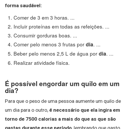
forma saudável:
Comer de 3 em 3 horas. ...
Incluir proteínas em todas as refeições. ...
Consumir gorduras boas. ...
Comer pelo menos 3 frutas por
. ...
dia
Beber pelo menos 2,5 L de água por
. ...
dia
Realizar atividade física.
É possível engordar um quilo em um
dia?
Para que o peso de uma pessoa aumente um quilo de
um dia para o outro,
é necessário que ela ingira em
torno de 7500 calorias a mais do que as que são
gastas durante esse período
, lembrando que gasto