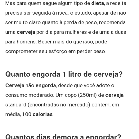
Mas para quem segue algum tipo de
dieta
, a receita
precisa ser seguida à risca: o estudo, apesar de não
ser muito claro quanto à perda de peso, recomenda
uma
cerveja
por dia para mulheres e de uma a duas
para homens. Beber mais do que isso, pode
comprometer seu esforço em perder peso.
Quanto engorda 1 litro de cerveja?
Cerveja
não
engorda
, desde que você adote o
consumo moderado. Um copo (250ml) de
cerveja
standard (encontradas no mercado) contém, em
média, 100
calorias
.
Quantos dias demora a engordar?