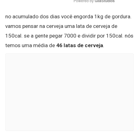
Powered by 
GliaStudios
no acumulado dos dias você engorda 1kg de gordura.
vamos pensar na cerveja uma lata de cerveja de
150cal. se a gente pegar 7000 e dividir por 150cal. nós
temos uma média de
46 latas de cerveja
.