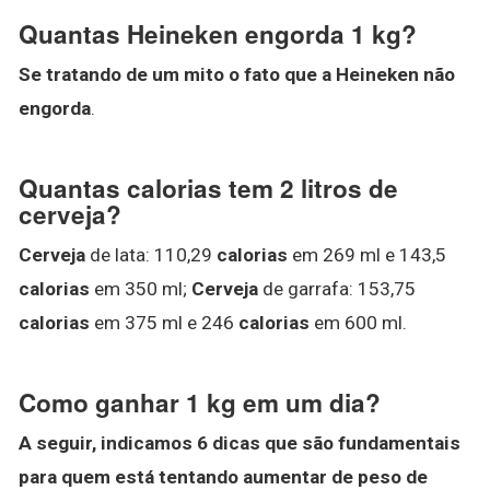
Quantas Heineken engorda 1 kg?
Se tratando de um mito o fato que a Heineken não
engorda
.
Quantas calorias tem 2 litros de
cerveja?
Cerveja
de lata: 110,29
calorias
em 269 ml e 143,5
calorias
em 350 ml;
Cerveja
de garrafa: 153,75
calorias
em 375 ml e 246
calorias
em 600 ml.
Como ganhar 1 kg em um dia?
A seguir, indicamos 6 dicas que são fundamentais
para quem está tentando aumentar de peso de