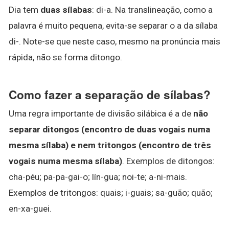
Dia tem
duas sílabas
: di-a. Na translineação, como a
palavra é muito pequena, evita-se separar o a da sílaba
di-. Note-se que neste caso, mesmo na pronúncia mais
rápida, não se forma ditongo.
Como fazer a separação de sílabas?
Uma regra importante de divisão silábica é a de
não
separar ditongos (encontro de duas vogais numa
mesma sílaba) e nem tritongos (encontro de três
vogais numa mesma sílaba)
. Exemplos de ditongos:
cha-péu; pa-pa-gai-o; lín-gua; noi-te; a-ni-mais.
Exemplos de tritongos: quais; i-guais; sa-guão; quão;
en-xa-guei.