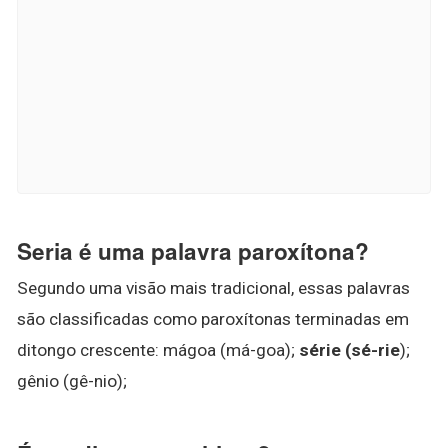
Seria é uma palavra paroxítona?
Segundo uma visão mais tradicional, essas palavras
são classificadas como paroxítonas terminadas em
ditongo crescente: mágoa (má-goa);
série (sé-rie
);
gênio (gê-nio);