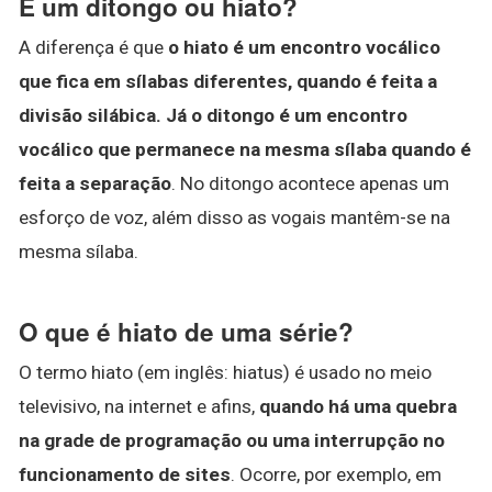
É um ditongo ou hiato?
A diferença é que
o hiato é um encontro vocálico
que fica em sílabas diferentes, quando é feita a
divisão silábica.
Já o ditongo é um encontro
vocálico que permanece na mesma sílaba quando é
feita a separação
. No ditongo acontece apenas um
esforço de voz, além disso as vogais mantêm-se na
mesma sílaba.
O que é hiato de uma série?
O termo hiato (em inglês: hiatus) é usado no meio
televisivo, na internet e afins,
quando há uma quebra
na grade de programação ou uma interrupção no
funcionamento de sites
. Ocorre, por exemplo, em