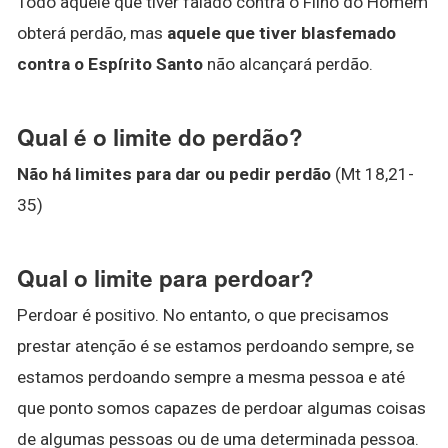
Todo aquele que tiver falado contra o Filho do Homem
obterá perdão, mas
aquele que tiver blasfemado
contra o Espírito Santo
não alcançará perdão.
Qual é o limite do perdão?
Não há limites para dar ou pedir perdão
(Mt 18,21-
35)
Qual o limite para perdoar?
Perdoar é positivo. No entanto, o que precisamos
prestar atenção é se estamos perdoando sempre, se
estamos perdoando sempre a mesma pessoa e até
que ponto somos capazes de perdoar algumas coisas
de algumas pessoas ou de uma determinada pessoa.