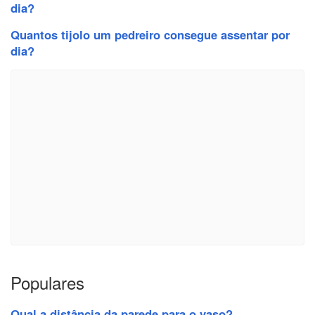
dia?
Quantos tijolo um pedreiro consegue assentar por
dia?
Populares
Qual a distância da parede para o vaso?