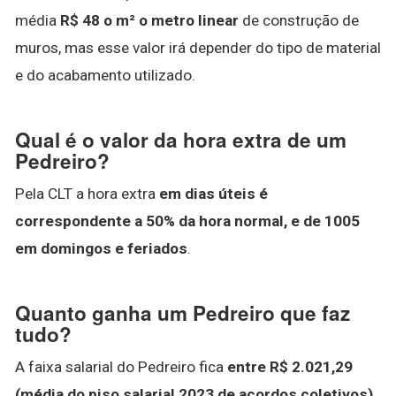
média
R$ 48 o m² o metro linear
de construção de
muros, mas esse valor irá depender do tipo de material
e do acabamento utilizado.
Qual é o valor da hora extra de um
Pedreiro?
Pela CLT a hora extra
em dias úteis é
correspondente a 50% da hora normal, e de 1005
em domingos e feriados
.
Quanto ganha um Pedreiro que faz
tudo?
A faixa salarial do Pedreiro fica
entre R$ 2.021,29
(média do piso salarial 2023 de acordos coletivos),