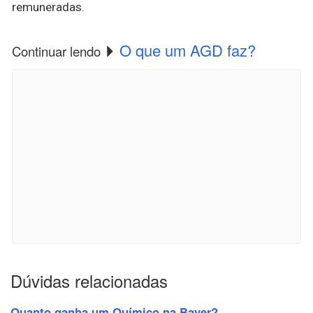
remuneradas.
O que um AGD faz?
Continuar lendo
Dúvidas relacionadas
Quanto ganha um Químico na Bayer?