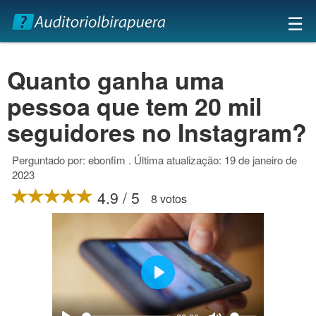
×
☰
Quanto ganha uma
pessoa que tem 20 mil
seguidores no Instagram?
Perguntado por: ebonfim . Última atualização: 19 de janeiro de
2023
4.9 / 5
8 votos
Play