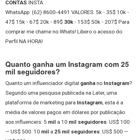
CONTAS
INSTA
WhatsApp: (62) 8600-4491 VALORES: 5k - 35$ 10k -
47$ 15k - 67$ 20k - 89$
30k
- 153$ 50k - 207$ Para
comprar me chame no Whats! Libero o acesso do
Perfil NA HORA!
Quanto ganha um Instagram com 25
mil seguidores?
Quanto um influenciador digital
ganha
no
Instagram
?
Segundo uma pesquisa publicada na Later, uma
plataforma de marketing para
Instagram
, esta é a
média de valores pagos em dólares por publicação
aos influencers: 5
mil
a 10
mil seguidores
: US$ 100
— US$ 500. 10
mil
a
25 mil seguidores
: US$ 500 —