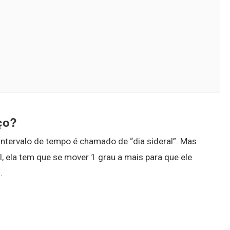
ço?
 intervalo de tempo é chamado de “dia sideral”. Mas
, ela tem que se mover 1 grau a mais para que ele
.