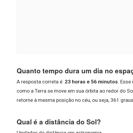
Quanto tempo dura um dia no espa
A resposta correta é:
23 horas e 56 minutos
. Esse
como a Terra se move em sua órbita ao redor do Sol
retorne à mesma posição no céu, ou seja, 361 graus
Qual é a distância do Sol?
Unidades de distância em astronomia