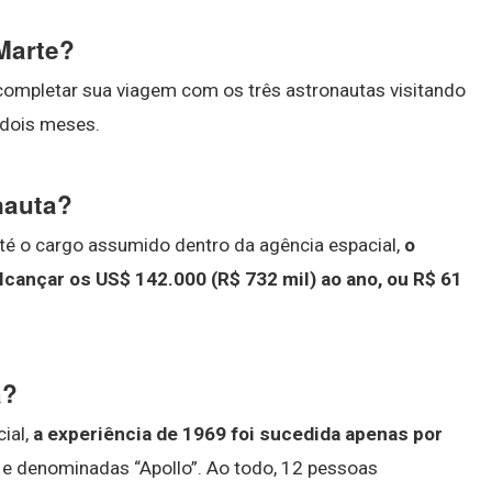
Marte?
completar sua viagem com os três astronautas visitando
 dois meses.
nauta?
té o cargo assumido dentro da agência espacial,
o
alcançar os US$ 142.000 (R$ 732 mil) ao ano, ou R$ 61
a?
ial,
a experiência de 1969 foi sucedida apenas por
a e denominadas “Apollo”. Ao todo, 12 pessoas