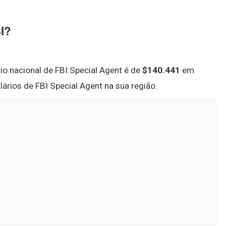
I?
dio nacional de FBI Special Agent é de
$140.441
em
alários de FBI Special Agent na sua região.