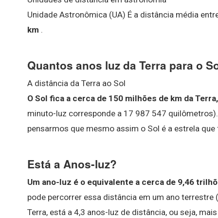
Unidade Astronômica (UA) É a distância média entre
km
.
Quantos anos luz da Terra para o S
A distância da Terra ao Sol
O Sol fica a cerca de 150 milhões de km da Terra
minuto-luz corresponde a 17 987 547 quilômetros). 
pensarmos que mesmo assim o Sol é a estrela que f
Está a Anos-luz?
Um ano-luz é o equivalente a cerca de 9,46 trilh
pode percorrer essa distância em um ano terrestre (
Terra, está a 4,3 anos-luz de distância, ou seja, mai