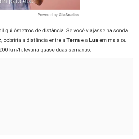
Powered by 
GliaStudios
mil quilômetros de distância. Se você viajasse na sonda
Mute
, cobriria a distância entre a
Terra
e a
Lua
em mais ou
.200 km/h, levaria quase duas semanas.