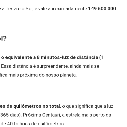
 a Terra e o Sol, e vale aproximadamente
149 600 000
ol?
, o equivalente a 8 minutos-luz de distância
(1
Essa distância é surpreendente, ainda mais se
ica mais próxima do nosso planeta.
ões de quilômetros no total
, o que significa que a luz
365 dias). Próxima Centauri, a estrela mais perto da
s de 40 trilhões de quilômetros.