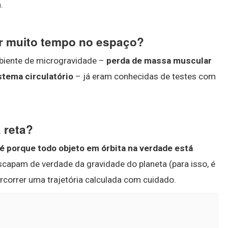
.
r muito tempo no espaço?
biente de microgravidade –
perda de massa muscular
stema circulatório
– já eram conhecidas de testes com
 reta?
 é porque todo objeto em órbita na verdade está
capam de verdade da gravidade do planeta (para isso, é
rcorrer uma trajetória calculada com cuidado.