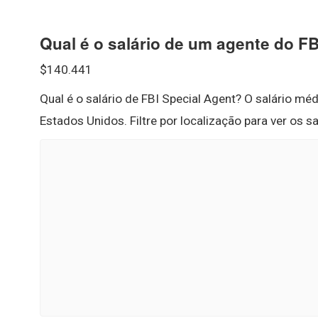
Qual é o salário de um agente do FB
$140.441
Qual é o salário de FBI Special Agent? O salário mé
Estados Unidos. Filtre por localização para ver os s