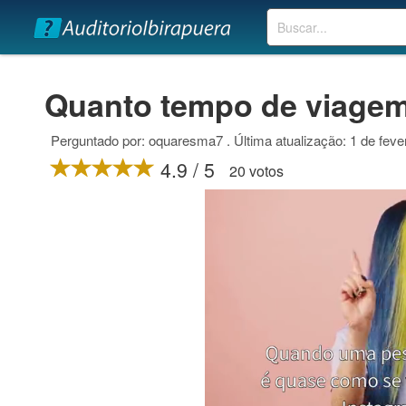
Buscar
Quanto tempo de viagem
Perguntado por: oquaresma7 . Última atualização: 1 de feve
4.9 / 5
20 votos