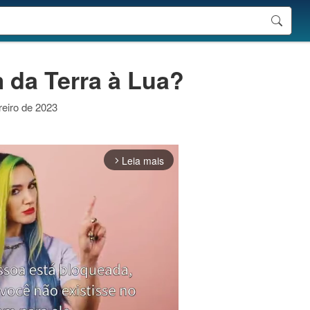
 da Terra à Lua?
reiro de 2023
Leia mais
arrow_forward_ios