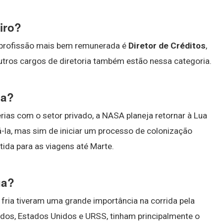
iro?
 a profissão mais bem remunerada é
Diretor de Créditos
,
utros cargos de diretoria também estão nessa categoria.
ua?
rias com o setor privado, a NASA planeja retornar à Lua
á-la, mas sim de iniciar um processo de colonização
rtida para as viagens até Marte.
ua?
a fria tiveram uma grande importância na corrida pela
ados, Estados Unidos e URSS, tinham principalmente o