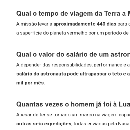
Qual o tempo de viagem da Terra a 
A missão levaria
aproximadamente 440 dias
para 
a superfície do planeta vermelho por um período de
Qual o valor do salário de um astro
A depender das responsabilidades, performance e a
salário do astronauta pode ultrapassar o teto e 
mil por mês
.
Quantas vezes o homem já foi à Lu
Apesar de ter se tornado um marco na viagem espac
outras seis expedições
, todas enviadas pela Nas