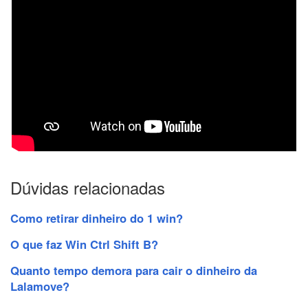
Dúvidas relacionadas
Como retirar dinheiro do 1 win?
O que faz Win Ctrl Shift B?
Quanto tempo demora para cair o dinheiro da
Lalamove?