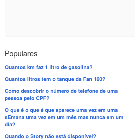
Populares
Quantos km faz 1 litro de gasolina?
Quantos litros tem o tanque da Fan 160?
Como descobrir o número de telefone de uma
pessoa pelo CPF?
O que é o que é que aparece uma vez em uma
sEmana uma vez em um mês mas nunca em um
dia?
Quando o Story não está disponível?