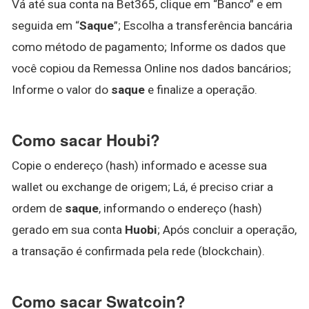
Vá até sua conta na Bet365, clique em “Banco” e em
seguida em “
Saque
”; Escolha a transferência bancária
como método de pagamento; Informe os dados que
você copiou da Remessa Online nos dados bancários;
Informe o valor do
saque
e finalize a operação.
Como sacar Houbi?
Copie o endereço (hash) informado e acesse sua
wallet ou exchange de origem; Lá, é preciso criar a
ordem de
saque
, informando o endereço (hash)
gerado em sua conta
Huobi
; Após concluir a operação,
a transação é confirmada pela rede (blockchain).
Como sacar Swatcoin?