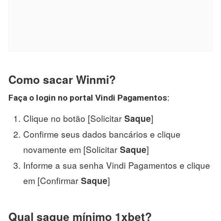
Como sacar Winmi?
Faça o login no portal Vindi Pagamentos:
Clique no botão [Solicitar
]
Saque
Confirme seus dados bancários e clique
novamente em [Solicitar
]
Saque
Informe a sua senha Vindi Pagamentos e clique
em [Confirmar
]
Saque
Qual saque mínimo 1xbet?