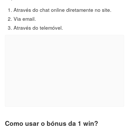
Através do chat online diretamente no site.
Via email.
Através do telemóvel.
Como usar o bónus da 1 win?