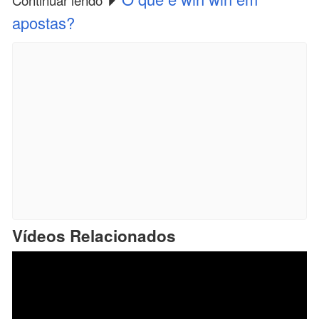
apostas?
Vídeos Relacionados