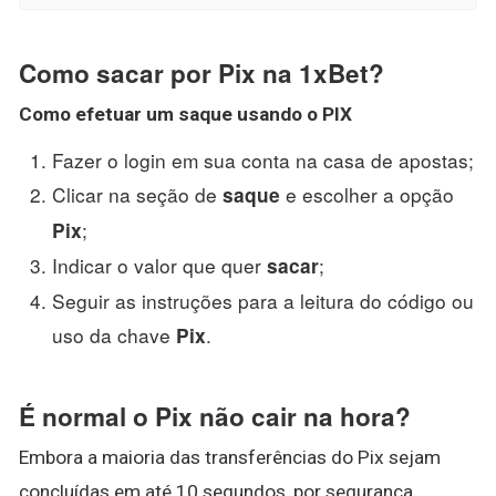
Como sacar por Pix na 1xBet?
Como efetuar um
saque
usando o
PIX
Fazer o login em sua conta na casa de apostas;
Clicar na seção de
e escolher a opção
saque
;
Pix
Indicar o valor que quer
;
sacar
Seguir as instruções para a leitura do código ou
uso da chave
.
Pix
É normal o Pix não cair na hora?
Embora a maioria das transferências do Pix sejam
concluídas em até 10 segundos, por segurança,