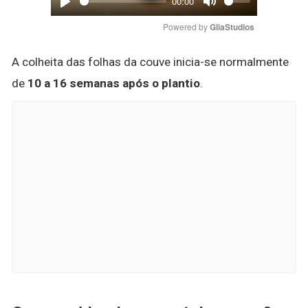
00:00
Play
Mute
Powered by 
GliaStudios
A colheita das folhas da couve inicia-se normalmente
de
10 a 16 semanas após o plantio
.