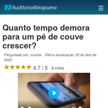
×
☰
Quanto tempo demora
para um pé de couve
crescer?
Perguntado por: onunes . Última atualização: 25 de abril de
2023
4.7 / 5
8 votos
Play