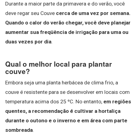
Durante a maior parte da primavera e do verão, você
deve regar seu Couve
cerca de uma vez por semana.
Quando o calor do verão chegar, você deve planejar
aumentar sua freqüência de irrigação para uma ou
duas vezes por dia
.
Qual o melhor local para plantar
couve?
Embora seja uma planta herbácea de clima frio, a
couve é resistente para se desenvolver em locais com
temperatura acima dos 25 ºC. No entanto,
em regiões
quentes, a recomendação é cultivar a hortaliça
durante o outono e o inverno e em área com parte
sombreada
.