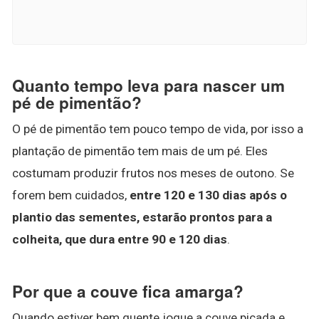
Quanto tempo leva para nascer um
pé de pimentão?
O pé de pimentão tem pouco tempo de vida, por isso a
plantação de pimentão tem mais de um pé. Eles
costumam produzir frutos nos meses de outono. Se
forem bem cuidados,
entre 120 e 130 dias após o
plantio das sementes, estarão prontos para a
colheita, que dura entre 90 e 120 dias
.
Por que a couve fica amarga?
Quando estiver bem quente jogue a couve picada e