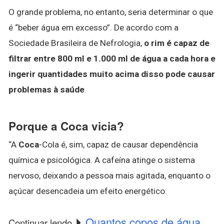
O grande problema, no entanto, seria determinar o que
é “beber água em excesso”. De acordo com a
Sociedade Brasileira de Nefrologia,
o rim é capaz de
filtrar entre 800 ml e 1.000 ml de água a cada hora e
ingerir quantidades muito acima disso pode causar
problemas à saúde
.
Porque a Coca vicia?
“A
Coca
-Cola é, sim, capaz de causar dependência
química e psicológica. A cafeína atinge o sistema
nervoso, deixando a pessoa mais agitada, enquanto o
açúcar desencadeia um efeito energético.
Quantos copos de água
Continuar lendo