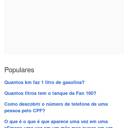
Populares
Quantos km faz 1 litro de gasolina?
Quantos litros tem o tanque da Fan 160?
Como descobrir o número de telefone de uma
pessoa pelo CPF?
O que é o que é que aparece uma vez em uma
sEmana uma vez em um mês mas nunca em um