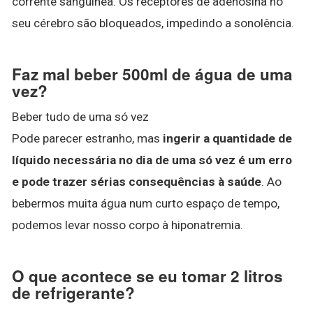
corrente sanguínea. Os receptores de adenosina no
seu cérebro são bloqueados, impedindo a sonolência.
Faz mal beber 500ml de água de uma
vez?
Beber tudo de uma só vez
Pode parecer estranho, mas
ingerir a quantidade de
líquido necessária no dia de uma só vez é um erro
e pode trazer sérias consequências à saúde
. Ao
bebermos muita água num curto espaço de tempo,
podemos levar nosso corpo à hiponatremia.
O que acontece se eu tomar 2 litros
de refrigerante?