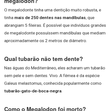
megalodon?
O megalodonte tinha uma dentição muito robusta, e
tinha
mais de 250 dentes nas mandíbulas
, que
abrangiam 5 fileiras. É possível que indivíduos grandes
de megalodonte possuíssem mandíbulas que mediam
aproximadamente os 2 metros de diâmetro.
Qual tubarão não tem dente?
Nas águas do Mediterrâneo, eles acharam um tubarão
sem pele e sem dentes. Vivo. A fêmea é da espécie
Galeus melastomus, conhecida popularmente como
tubarão-gato-de-boca-negra
.
Como o Megalodon foi morto?