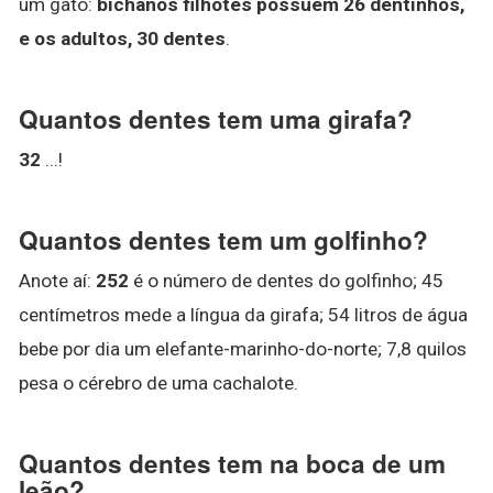
um gato:
bichanos filhotes possuem 26 dentinhos,
e os adultos, 30 dentes
.
Quantos dentes tem uma girafa?
32
...!
Quantos dentes tem um golfinho?
Anote aí:
252
é o número de dentes do golfinho; 45
centímetros mede a língua da girafa; 54 litros de água
bebe por dia um elefante-marinho-do-norte; 7,8 quilos
pesa o cérebro de uma cachalote.
Quantos dentes tem na boca de um
leão?