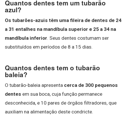
Quantos dentes tem um tubarão
azul?
Os tubarões-azuis têm uma fileira de dentes de 24
a 31 entalhes na mandíbula superior e 25 a 34 na
mandíbula inferior
. Seus dentes costumam ser
substituídos em períodos de 8 a 15 dias.
Quantos dentes tem o tubarão
baleia?
O tubarão-baleia apresenta
cerca de 300 pequenos
dentes
em sua boca, cuja função permanece
desconhecida, e 10 pares de órgãos filtradores, que
auxiliam na alimentação deste condricte.