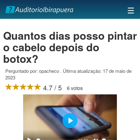
×
☰
Quantos dias posso pintar
o cabelo depois do
botox?
Perguntado por: opacheco . Última atualização: 17 de maio de
2023
4.7 / 5
6 votos
Play