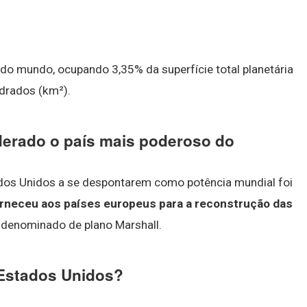
 do mundo, ocupando 3,35% da superfície total planetária
drados (km²).
derado o país mais poderoso do
dos Unidos a se despontarem como potência mundial foi
orneceu aos países europeus para a reconstrução das
i denominado de plano Marshall.
 Estados Unidos?