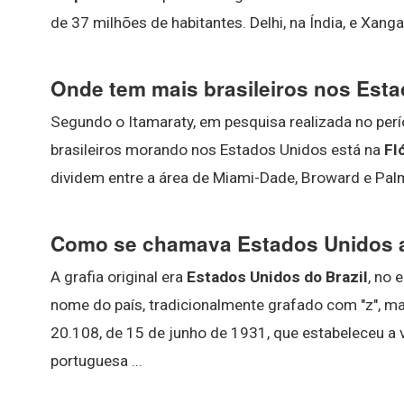
de 37 milhões de habitantes. Delhi, na Índia, e Xanga
Onde tem mais brasileiros nos Est
Segundo o Itamaraty, em pesquisa realizada no pe
brasileiros morando nos Estados Unidos está na
Fl
dividem entre a área de Miami-Dade, Broward e Pal
Como se chamava Estados Unidos 
A grafia original era
Estados Unidos do Brazil
, no 
nome do país, tradicionalmente grafado com "z", m
20.108, de 15 de junho de 1931, que estabeleceu a v
portuguesa ...