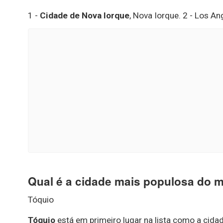
1 -
Cidade de Nova Iorque
, Nova Iorque. 2 - Los Ang
Qual é a cidade mais populosa do
Tóquio
Tóquio
está em primeiro lugar na lista como a ci