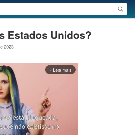
s Estados Unidos?
de 2023
Leia mais
arrow_forward_ios