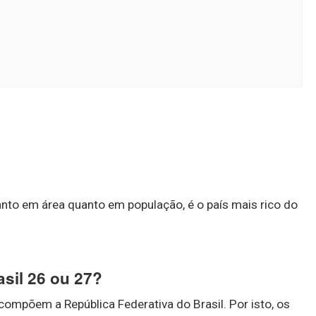
anto em área quanto em população, é o país mais rico do
sil 26 ou 27?
 compõem a República Federativa do Brasil. Por isto, os