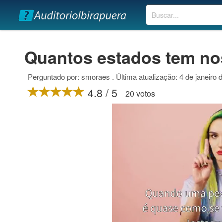
Buscar
Quantos estados tem no
Perguntado por: smoraes . Última atualização: 4 de janeiro 
4.8 / 5
20 votos