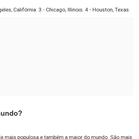
eles, Califórnia. 3 - Chicago, Illinois. 4 - Houston, Texas.
 mundo?
dade mais populosa e também a maior do mundo. São mais