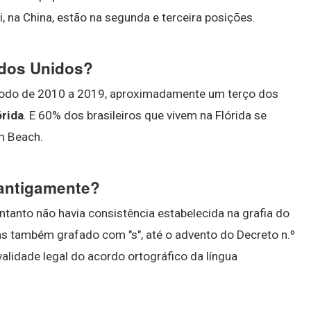
i, na China, estão na segunda e terceira posições.
ados Unidos?
ríodo de 2010 a 2019, aproximadamente um terço dos
órida
. E 60% dos brasileiros que vivem na Flórida se
m Beach.
antigamente?
entanto não havia consistência estabelecida na grafia do
as também grafado com "s", até o advento do Decreto n.º
alidade legal do acordo ortográfico da língua