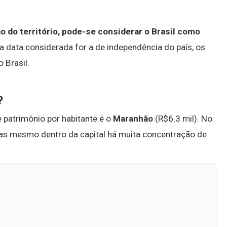
ão do território, pode-se considerar o Brasil como
e a data considerada for a de independência do país, os
 Brasil.
?
patrimônio por habitante é o
Maranhão
(R$6.3 mil). No
 Mas mesmo dentro da capital há muita concentração de