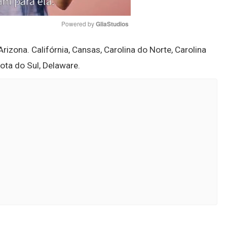
Powered by 
GliaStudios
izona. Califórnia, Cansas, Carolina do Norte, Carolina
Mute
ota do Sul, Delaware.