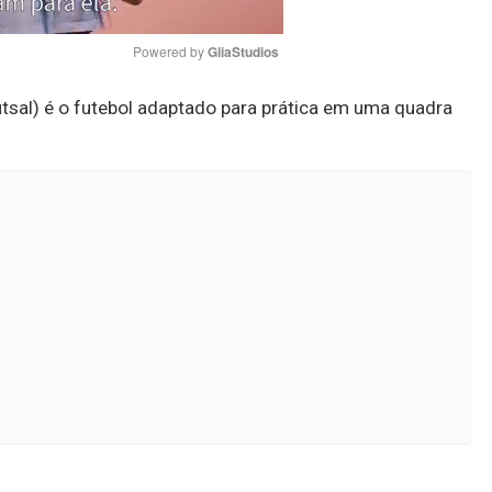
Powered by 
GliaStudios
tsal) é o futebol adaptado para prática em uma quadra
Mute