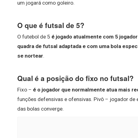
um jogará como goleiro.
O que é futsal de 5?
O futebol de 5
é jogado atualmente com 5 jogador
quadra de futsal adaptada e com uma bola espec
se nortear
.
Qual é a posição do fixo no futsal?
Fixo –
é o jogador que normalmente atua mais r
funções defensivas e ofensivas. Pivô – jogador de e
das bolas converge.