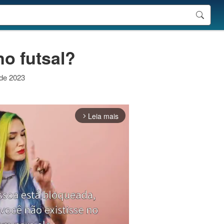
o futsal?
 de 2023
Leia mais
arrow_forward_ios