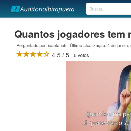
Buscar
Quantos jogadores tem n
Perguntado por: icaetano5 . Última atualização: 4 de janeiro
4.5 / 5
5 votos