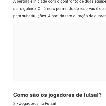
A partida é iniciada com o confronto de duas equip
ser o goleiro. O número permitido de reservas é de 
para substituições. A partida tem duração de quaren
Como são os jogadores de futsal?
2 - Jogadores no Futsal