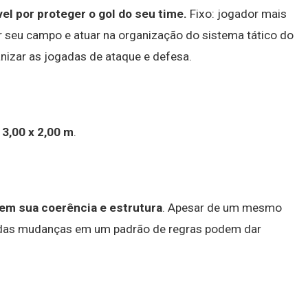
el por proteger o gol do seu time.
Fixo: jogador mais
r seu campo e atuar na organização do sistema tático do
anizar as jogadas de ataque e defesa.
:
3,00 x 2,00 m
.
em sua coerência e estrutura
. Apesar de um mesmo
nadas mudanças em um padrão de regras podem dar