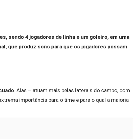
es, sendo 4 jogadores de linha e um goleiro, em uma
ial, que produz sons para que os jogadores possam
ecuado
. Alas – atuam mais pelas laterais do campo, com
xtrema importância para o time e para o qual a maioria