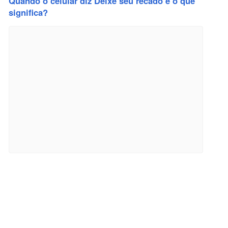
Quando o celular diz Deixe seu recado e o que
significa?