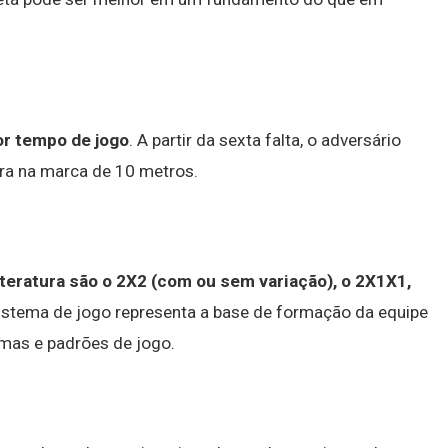
or tempo de jogo
. A partir da sexta falta, o adversário
eira na marca de 10 metros.
teratura são o 2X2 (com ou sem variação), o 2X1X1,
sistema de jogo representa a base de formação da equipe
mas e padrões de jogo.