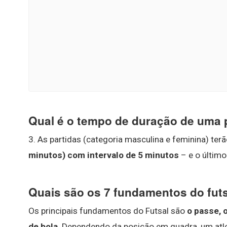
Qual é o tempo de duração de uma p
3. As partidas (categoria masculina e feminina) te
minutos) com intervalo de 5 minutos
– e o últim
Quais são os 7 fundamentos do fut
Os principais fundamentos do Futsal são
o passe, 
de bola
. Dependendo da posição em quadra, um at