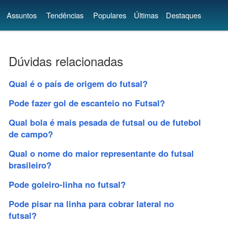
Assuntos
Tendências
Populares
Últimas
Destaques
Dúvidas relacionadas
Qual é o país de origem do futsal?
Pode fazer gol de escanteio no Futsal?
Qual bola é mais pesada de futsal ou de futebol
de campo?
Qual o nome do maior representante do futsal
brasileiro?
Pode goleiro-linha no futsal?
Pode pisar na linha para cobrar lateral no
futsal?