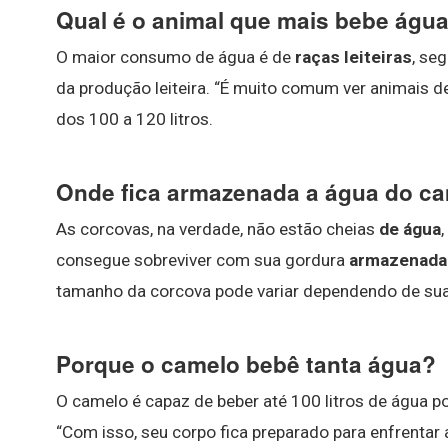
Qual é o animal que mais bebe águ
O maior consumo de água é de
raças leiteiras
, se
da produção leiteira. “É muito comum ver animais de
dos 100 a 120 litros.
Onde fica armazenada a água do c
As corcovas, na verdade, não estão cheias
de água
consegue sobreviver com sua gordura
armazenada
tamanho da corcova pode variar dependendo de sua
Porque o camelo bebê tanta água?
O camelo é capaz de beber até 100 litros de água p
“Com isso, seu corpo fica preparado para enfrentar a