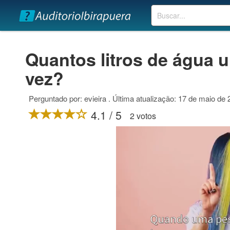
Buscar
Quantos litros de água
vez?
Perguntado por: evieira . Última atualização: 17 de maio de
4.1 / 5
2 votos