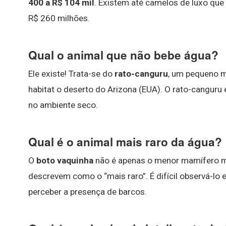
400 a R$ 104 mil
. Existem até camelos de luxo que
R$ 260 milhões.
Qual o animal que não bebe água?
Ele existe! Trata-se do
rato-canguru
, um pequeno 
habitat o deserto do Arizona (EUA). O rato-canguru
no ambiente seco.
Qual é o animal mais raro da água?
O
boto vaquinha
não é apenas o menor mamífero mar
descrevem como o “mais raro”. É difícil observá-lo e
perceber a presença de barcos.