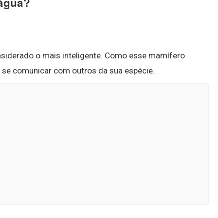
 água?
onsiderado o mais inteligente. Como esse mamífero
e se comunicar com outros da sua espécie.