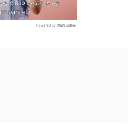
Powered by 
GliaStudios
Mute