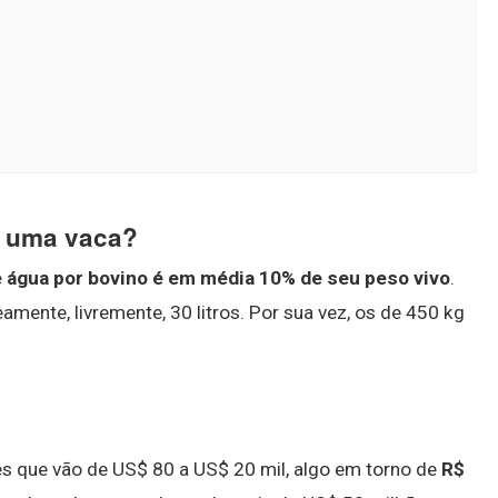
ê uma vaca?
 água por bovino é em média 10% de seu peso vivo
.
mente, livremente, 30 litros. Por sua vez, os de 450 kg
res que vão de US$ 80 a US$ 20 mil, algo em torno de
R$