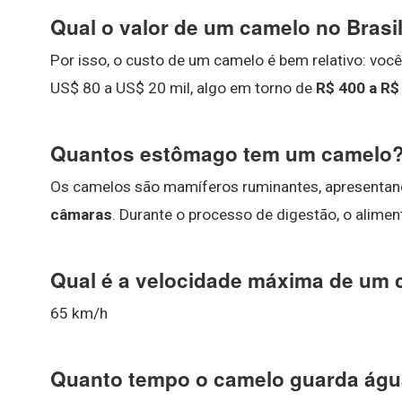
Qual o valor de um camelo no Brasi
Por isso, o custo de um camelo é bem relativo: você 
US$ 80 a US$ 20 mil, algo em torno de
R$ 400 a R$
Quantos estômago tem um camelo
Os camelos são mamíferos ruminantes, apresentand
câmaras
. Durante o processo de digestão, o alime
Qual é a velocidade máxima de um
65 km/h
Quanto tempo o camelo guarda ág