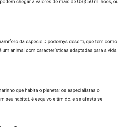
 podem chegar a valores de mais de US$ 50 milhões, ou
mamífero da espécie Dipodomys deserti, que tem como
 é um animal com características adaptadas para a vida
inho que habita o planeta: os especialistas o
m seu habitat, é esquivo e tímido, e se afasta se