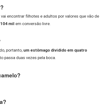
l?
vai encontrar filhotes e adultos por valores que vão de
 104 mil
em conversão livre.
?
o, portanto,
um estômago dividido em quatro
nto passa duas vezes pela boca.
 camelo?
ua?