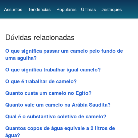
Assuntos
Tendências
Populares
Últimas
Destaques
Dúvidas relacionadas
O que significa passar um camelo pelo fundo de
uma agulha?
O que significa trabalhar igual camelo?
O que é trabalhar de camelo?
Quanto custa um camelo no Egito?
Quanto vale um camelo na Arábia Saudita?
Qual é o substantivo coletivo de camelo?
Quantos copos de água equivale a 2 litros de
água?