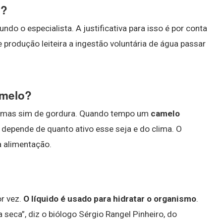
a?
gundo o especialista. A justificativa para isso é por conta
 produção leiteira a ingestão voluntária de água passar
amelo?
, mas sim de gordura. Quando tempo um
camelo
depende de quanto ativo esse seja e do clima. O
 alimentação.
or vez.
O líquido é usado para hidratar o organismo
.
 seca”, diz o biólogo Sérgio Rangel Pinheiro, do