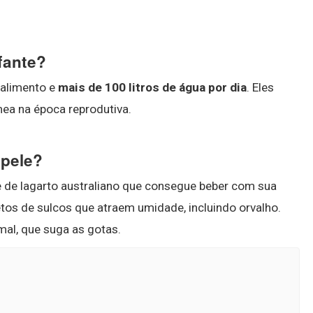
fante?
 alimento e
mais de 100 litros de água por dia
. Eles
ea na época reprodutiva.
 pele?
e de lagarto australiano que consegue beber com sua
tos de sulcos que atraem umidade, incluindo orvalho.
mal, que suga as gotas.