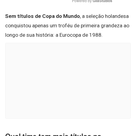
Powered by 
GliaStudios
Sem títulos de Copa do Mundo
, a seleção holandesa
conquistou apenas um troféu de primeira grandeza ao
longo de sua história: a Eurocopa de 1988.
Qual time tem mais títulos na