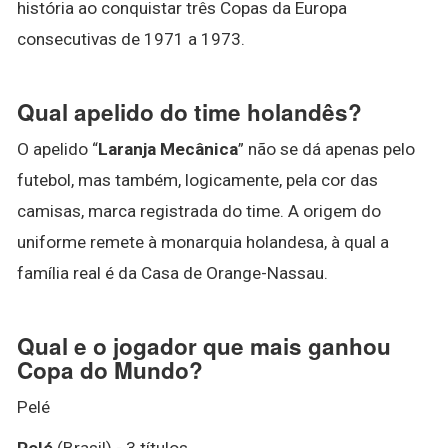
história ao conquistar três Copas da Europa
consecutivas de 1971 a 1973.
Qual apelido do time holandês?
O apelido “
Laranja Mecânica
” não se dá apenas pelo
futebol, mas também, logicamente, pela cor das
camisas, marca registrada do time. A origem do
uniforme remete à monarquia holandesa, à qual a
família real é da Casa de Orange-Nassau.
Qual e o jogador que mais ganhou
Copa do Mundo?
Pelé
Pelé
(Brasil) - 3 títulos