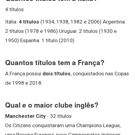
4 títulos
Itália:
4 títulos
(1934, 1938, 1982 e 2006) Argentina:
2 títulos (1978 e 1986) Uruguai: 2 títulos (1930 e
1950) Espanha: 1 título (2010)
Quantos títulos tem a França?
A França possui
dois títulos
, conquistados nas Copas
de 1998 e 2018.
Qual e o maior clube inglês?
Manchester City
- 32 títulos
Os Citizens conquistaram uma Champions League,
uma Recopa Europeia, nove Campeonatos Ingleses,