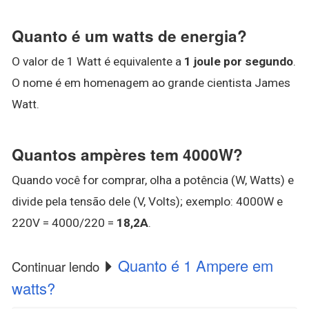
Quanto é um watts de energia?
O valor de 1 Watt é equivalente a
1 joule por segundo
.
O nome é em homenagem ao grande cientista James
Watt.
Quantos ampères tem 4000W?
Quando você for comprar, olha a potência (W, Watts) e
divide pela tensão dele (V, Volts); exemplo: 4000W e
220V = 4000/220 =
18,2A
.
Quanto é 1 Ampere em
Continuar lendo
watts?