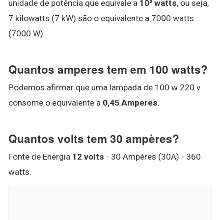
unidade de potência que equivale a
10³ watts
, ou seja,
7 kilowatts (7 kW) são o equivalente a 7000 watts
(7000 W).
Quantos amperes tem em 100 watts?
Podemos afirmar que uma lampada de 100 w 220 v
consome o equivalente a
0,45 Amperes
.
Quantos volts tem 30 ampères?
Fonte de Energia
12 volts
- 30 Ampéres (30A) - 360
watts.