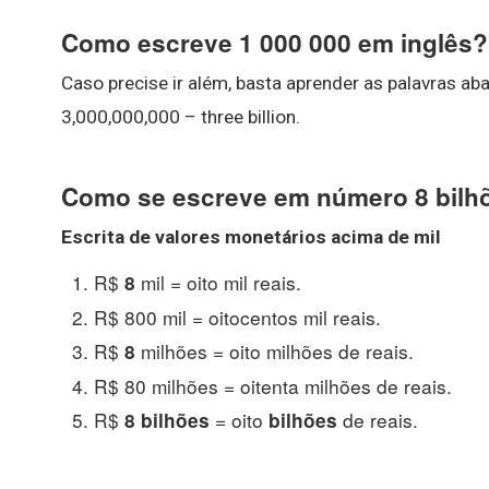
Como escreve 1 000 000 em inglês?
Caso precise ir além, basta aprender as palavras ab
3,000,000,000 – three billion.
Como se escreve em número 8 bilh
Escrita de valores monetários acima de mil
R$
mil = oito mil reais.
8
R$ 800 mil = oitocentos mil reais.
R$
milhões = oito milhões de reais.
8
R$ 80 milhões = oitenta milhões de reais.
R$
= oito
de reais.
8 bilhões
bilhões