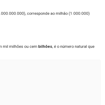
.000.000.000), corresponde ao milhão (1.000.000)
m mil milhões ou cem
bilhões
, é o número natural que