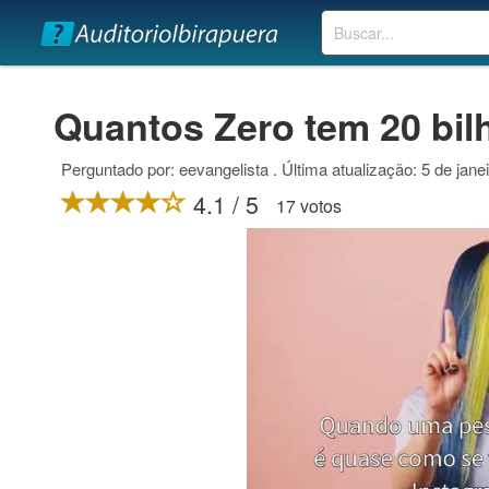
Buscar
Quantos Zero tem 20 bi
Perguntado por: eevangelista . Última atualização: 5 de jane
4.1 / 5
17 votos