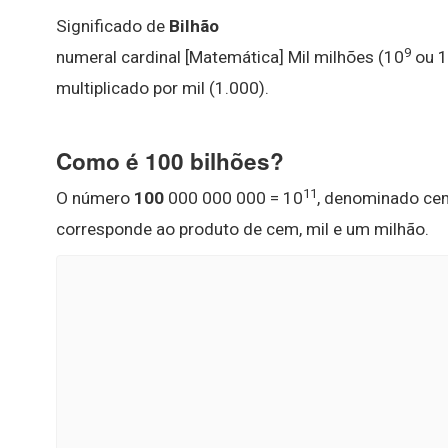
Significado de
Bilhão
9
numeral cardinal [Matemática] Mil milhões (10
ou 1
multiplicado por mil (1.000).
Como é 100 bilhões?
11
O número
100
000 000 000 = 10
, denominado ce
corresponde ao produto de cem, mil e um milhão.