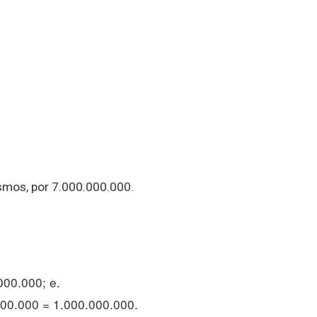
smos, por 7.000.000.000.
000.000; e.
000.000 = 1.000.000.000.