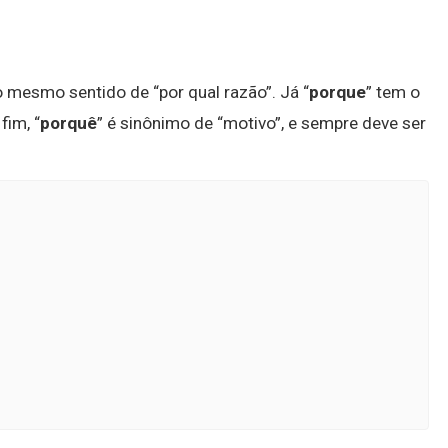
o mesmo sentido de “por qual razão”. Já “
porque
” tem o
fim, “
porquê
” é sinônimo de “motivo”, e sempre deve ser