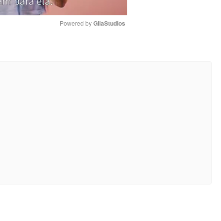
Powered by 
GliaStudios
Mute