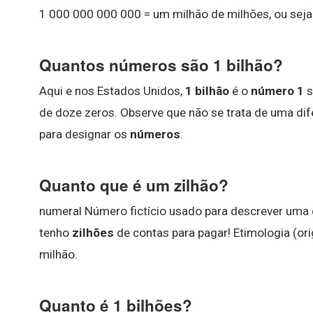
1 000 000 000 000 = um milhão de milhões, ou seja:
Quantos números são 1 bilhão?
Aqui e nos Estados Unidos,
1 bilhão
é o
número 1
s
de doze zeros. Observe que não se trata de uma d
para designar os
números
.
Quanto que é um zilhão?
numeral Número fictício usado para descrever uma 
tenho
zilhões
de contas para pagar! Etimologia (ori
milhão.
Quanto é 1 bilhões?