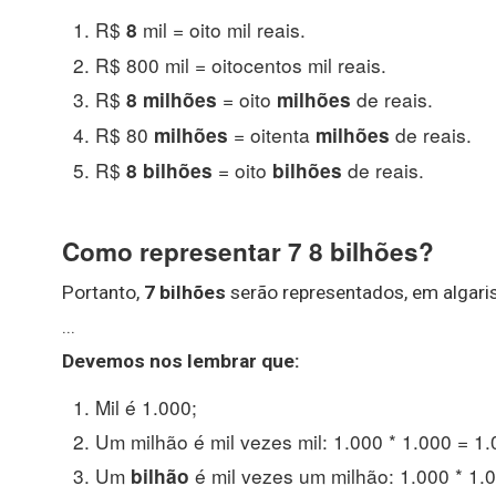
R$
mil = oito mil reais.
8
R$ 800 mil = oitocentos mil reais.
R$
= oito
de reais.
8 milhões
milhões
R$ 80
= oitenta
de reais.
milhões
milhões
R$
= oito
de reais.
8 bilhões
bilhões
Como representar 7 8 bilhões?
Portanto,
7 bilhões
serão representados, em algari
...
Devemos nos lembrar que:
Mil é 1.000;
Um milhão é mil vezes mil: 1.000 * 1.000 = 1.
Um
é mil vezes um milhão: 1.000 * 1.
bilhão