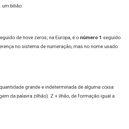
 um bilião.
eguido de nove zeros; na Europa, é o
número 1
seguido
iferença no sistema de numeração, mas no nome usado
quantidade grande e indeterminada de alguma coisa:
gem da palavra zilhão). Z + ilhão, de formação igual a