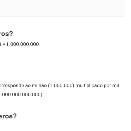
ros?
0 = 1.000.000.000.
rresponde ao milhão (1.000.000) multiplicado por mil
. 000.000.000.000).
eros?