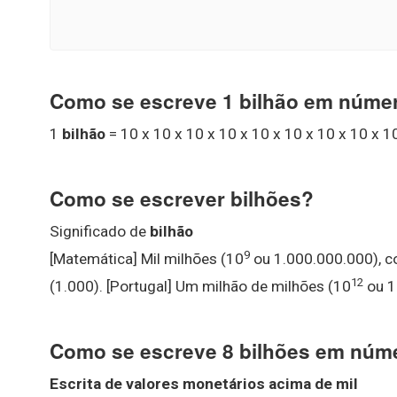
Como se escreve 1 bilhão em núme
1
bilhão
= 10 x 10 x 10 x 10 x 10 x 10 x 10 x 10 x 1
Como se escrever bilhões?
Significado de
bilhão
9
[Matemática] Mil milhões (10
ou 1.000.000.000), co
12
(1.000). [Portugal] Um milhão de milhões (10
ou 1
Como se escreve 8 bilhões em núm
Escrita de valores monetários acima de mil