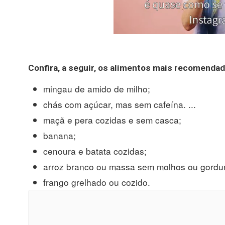
Confira, a seguir, os alimentos mais recomendad
mingau de amido de milho;
chás com açúcar, mas sem cafeína. ...
maçã e pera cozidas e sem casca;
banana;
cenoura e batata cozidas;
arroz branco ou massa sem molhos ou gordu
frango grelhado ou cozido.