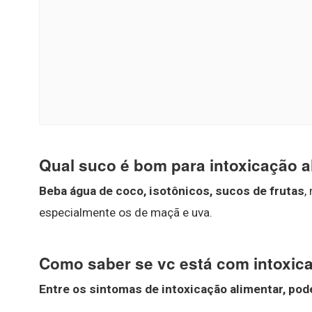
Qual suco é bom para intoxicação a
Beba água de coco, isotônicos, sucos de frutas
,
especialmente os de maçã e uva.
Como saber se vc está com intoxic
Entre os sintomas de
intoxicação alimentar
, po