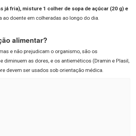
s já fria), misture 1 colher de sopa de açúcar (20 g) e
a ao doente em colheradas ao longo do dia.
ção alimentar?
omas e não prejudicam o organismo, são os
ue diminuem as dores, e os antieméticos (Dramin e Plasil,
pre devem ser usados sob orientação médica.