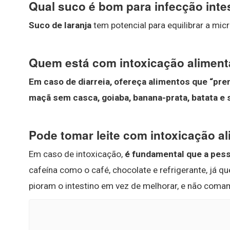
Qual suco é bom para infecção inte
Suco de laranja
tem potencial para equilibrar a micro
Quem está com intoxicação aliment
Em caso de diarreia, ofereça alimentos que “pren
maçã sem casca, goiaba, banana-prata, batata e 
Pode tomar leite com intoxicação a
Em caso de intoxicação,
é fundamental que a pess
cafeína como o café, chocolate e refrigerante, já q
pioram o intestino em vez de melhorar, e não com