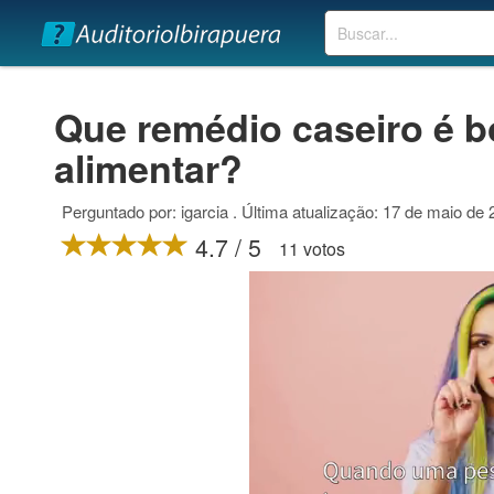
Buscar
Que remédio caseiro é b
alimentar?
Perguntado por: igarcia . Última atualização: 17 de maio de
4.7 / 5
11 votos