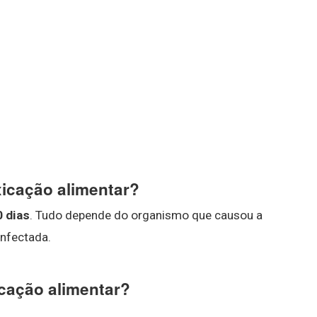
icação alimentar?
0 dias
. Tudo depende do organismo que causou a
infectada.
icação alimentar?