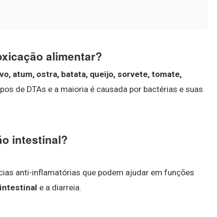
oxicação alimentar?
vo, atum, ostra, batata, queijo, sorvete, tomate,
ipos de DTAs e a maioria é causada por bactérias e suas
o intestinal?
ncias anti-inflamatórias que podem ajudar em funções
intestinal
e a diarreia.