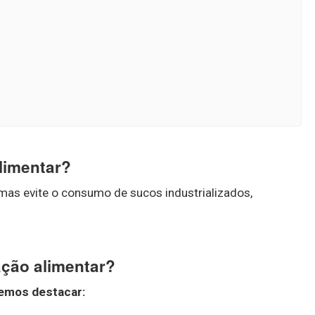
limentar?
 mas evite o consumo de sucos industrializados,
ação alimentar?
demos destacar: