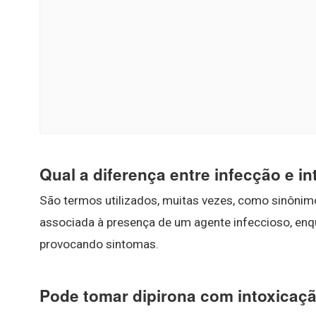
Qual a diferença entre infecção e i
São termos utilizados, muitas vezes, como sinôni
associada à presença de um agente infeccioso, en
provocando sintomas.
Pode tomar dipirona com intoxicaçã