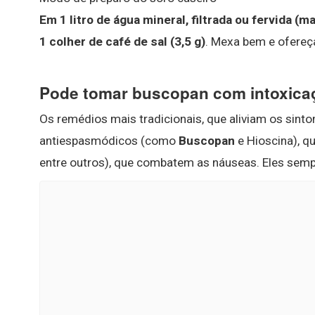
Em 1 litro de água mineral, filtrada ou fervida (ma
1 colher de café de sal (3,5 g)
. Mexa bem e ofereç
Pode tomar buscopan com intoxica
Os remédios mais tradicionais, que aliviam os sint
antiespasmódicos (como
Buscopan
e Hioscina), q
entre outros), que combatem as náuseas. Eles sem