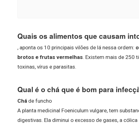
Quais os alimentos que causam int
, aponta os 10 principais vilões de lá nessa ordem:
o
brotos e frutas vermelhas
. Existem mais de 250 t
toxinas, vírus e parasitas.
Qual é o chá que é bom para infecçã
Chá
de funcho
A planta medicinal Foeniculum vulgare, tem substa
digestivas. Ela diminui o excesso de gases, a cólica