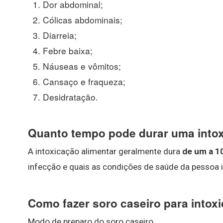
Dor abdominal;
Cólicas abdominais;
Diarreia;
Febre baixa;
Náuseas e vômitos;
Cansaço e fraqueza;
Desidratação.
Quanto tempo pode durar uma intox
A intoxicação alimentar geralmente dura
de um a 1
infecção e quais as condições de saúde da pessoa 
Como fazer soro caseiro para intox
Modo de preparo do soro caseiro