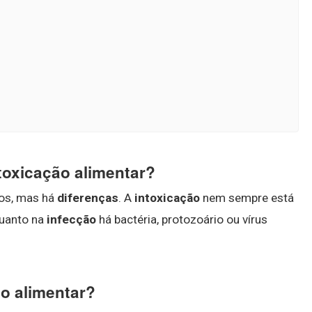
ntoxicação alimentar?
mos, mas há
diferenças
. A
intoxicação
nem sempre está
quanto na
infecção
há bactéria, protozoário ou vírus
o alimentar?