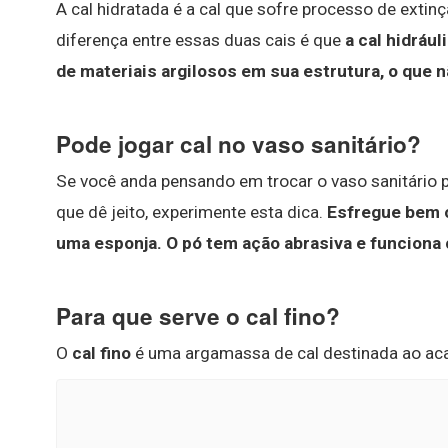
A cal hidratada é a cal que sofre processo de extin
diferença entre essas duas cais é que
a cal hidráu
de materiais argilosos em sua estrutura, o que n
Pode jogar cal no vaso sanitário?
Se você anda pensando em trocar o vaso sanitário p
que dê jeito, experimente esta dica.
Esfregue bem o
uma esponja.
O pó tem ação abrasiva e funciona 
Para que serve o cal fino?
O
cal fino
é uma argamassa de cal destinada ao aca