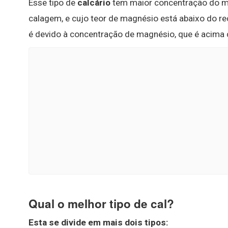
Esse tipo de
calcário
tem maior concentração do mi
calagem, e cujo teor de magnésio está abaixo do re
é devido à concentração de magnésio, que é acima d
Qual o melhor tipo de cal?
Esta se divide em mais dois
tipos
: