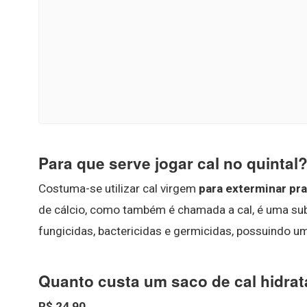
Para que serve jogar cal no quintal
Costuma-se utilizar cal virgem
para exterminar pra
de cálcio, como também é chamada a cal, é uma su
fungicidas, bactericidas e germicidas, possuindo um
Quanto custa um saco de cal hidra
R$ 24,90
.