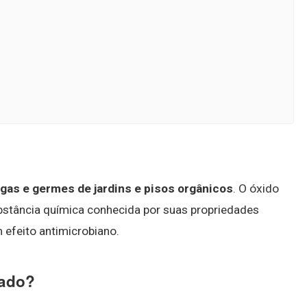
?
gas e germes de jardins e pisos orgânicos
. O óxido
bstância química conhecida por suas propriedades
 efeito antimicrobiano.
tado?