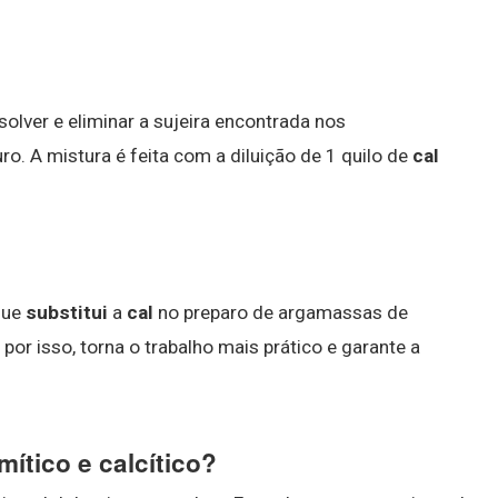
olver e eliminar a sujeira encontrada nos
o. A mistura é feita com a diluição de 1 quilo de
cal
que
substitui
a
cal
no preparo de argamassas de
por isso, torna o trabalho mais prático e garante a
mítico e calcítico?