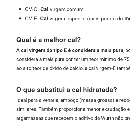
CV-C:
virgem comum;
Cal
CV-E:
virgem especial (mais pura e de
Cal
m
Qual é a melhor cal?
A cal virgem do tipo E é considera a mais pura
, p
considera a mais pura por ter um teor mínimo de 7
ao alto teor de óxido de cálcio, a cal virgem-E tamb
O que substitui a cal hidratada?
Ideal para alvenaria, emboço (massa grossa) e rebo
similares. Também proporciona menor exsudação e p
argamassas que recebem o aditivo da Wurth não pre