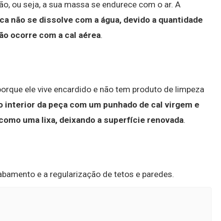
ção, ou seja, a sua massa se endurece com o ar. A
lica não se dissolve com a água, devido a quantidade
ão ocorre com a cal aérea
.
orque ele vive encardido e não tem produto de limpeza
 interior da peça com um punhado de cal virgem e
como uma lixa, deixando a superfície renovada
.
bamento e a regularização de tetos e paredes.