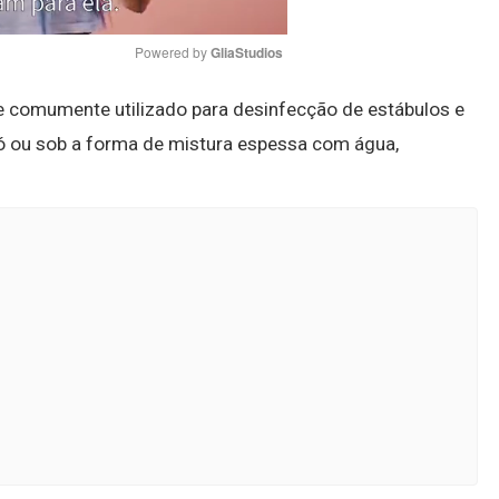
Powered by 
GliaStudios
e comumente utilizado para desinfecção de estábulos e
Mute
ó ou sob a forma de mistura espessa com água,