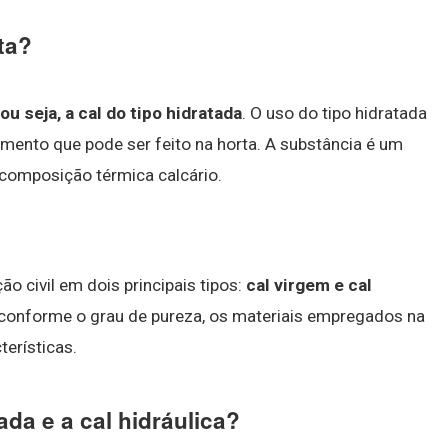
ta?
ou seja, a cal do tipo hidratada
. O uso do tipo hidratada
ento que pode ser feito na horta. A substância é um
ecomposição térmica calcário.
o civil em dois principais tipos:
cal virgem e cal
 conforme o grau de pureza, os materiais empregados na
terísticas.
ada e a cal hidráulica?