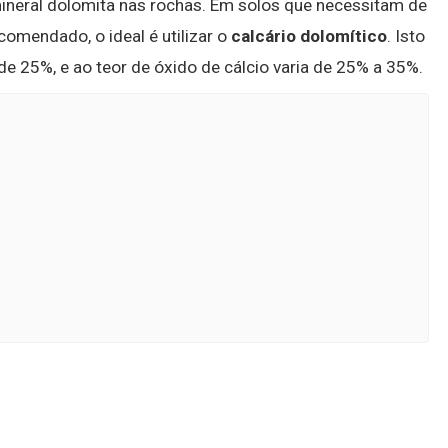
neral dolomita nas rochas. Em solos que necessitam de
comendado, o ideal é utilizar o
calcário dolomítico
. Isto
e 25%, e ao teor de óxido de cálcio varia de 25% a 35%.