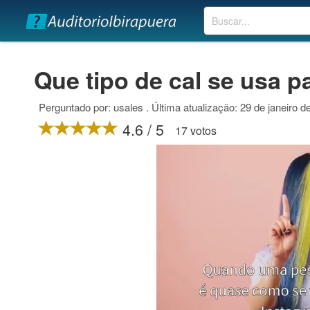
Buscar
Que tipo de cal se usa p
Perguntado por: usales . Última atualização: 29 de janeiro d
4.6 / 5
17 votos