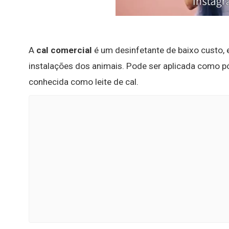
A
cal comercial
é um desinfetante de baixo custo, 
instalações dos animais. Pode ser aplicada como p
conhecida como leite de cal.