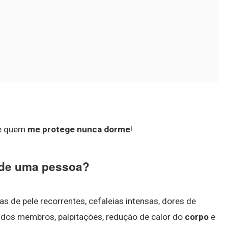
ue quem
me protege nunca dorme
!
a de uma pessoa?
as de pele recorrentes, cefaleias intensas, dores de
 dos membros, palpitações, redução de calor do
corpo
e