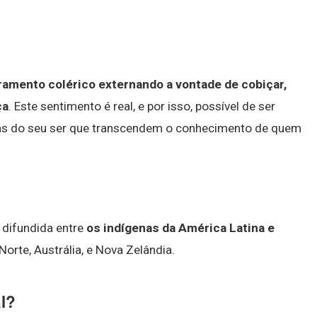
amento colérico externando a vontade de cobiçar,
ça
. Este sentimento é real, e por isso, possível de ser
das do seu ser que transcendem o conhecimento de quem
 difundida entre
os indígenas da América Latina e
orte, Austrália, e Nova Zelândia.
l?