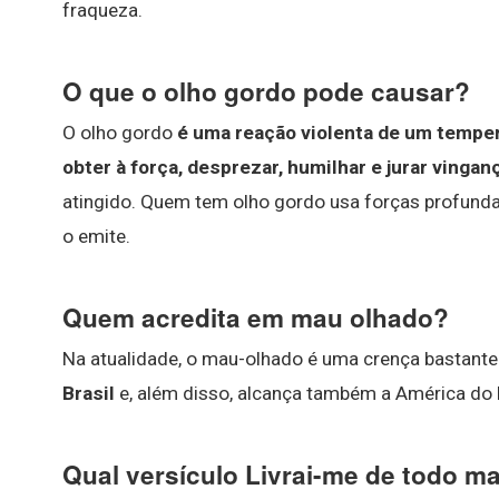
fraqueza.
O que o olho gordo pode causar?
O olho gordo
é uma reação violenta de um temper
obter à força, desprezar, humilhar e jurar vingan
atingido. Quem tem olho gordo usa forças profun
o emite.
Quem acredita em mau olhado?
Na atualidade, o mau-olhado é uma crença bastante
Brasil
e, além disso, alcança também a América do N
Qual versículo Livrai-me de todo ma