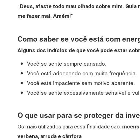
:
Deus, afaste todo mau olhado sobre mim.
Guia 
me fazer mal.
Amém!
”
Como saber se você está com energ
Alguns dos indícios de que você pode estar so
Você se sente sempre cansado.
Você está adoecendo com muita frequência.
Você está impaciente sem motivo aparente.
Você se sente excessivamente sensível e vul
O que usar para se proteger da inve
Os mais utilizados para essa finalidade são:
incenso
verbena, arruda e cânfora
.