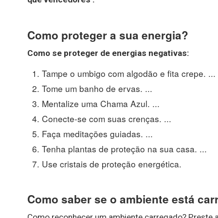
Como proteger a sua energia?
Como se
proteger
de
energias
negativas:
Tampe o umbigo com algodão e fita crepe. ...
Tome um banho de ervas. ...
Mentalize uma Chama Azul. ...
Conecte-se com suas crenças. ...
Faça meditações guiadas. ...
Tenha plantas de proteção na sua casa. ...
Use cristais de proteção energética.
Como saber se o ambiente está ca
Como reconhecer um ambiente carregado? Preste a