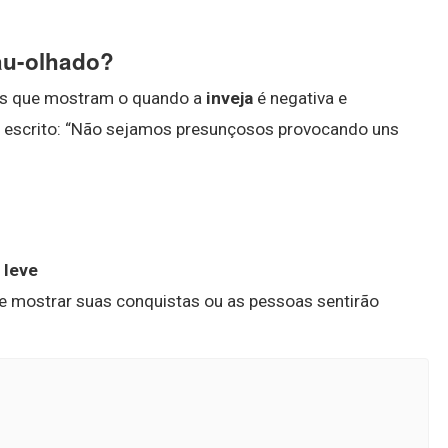
mau-olhado?
s que mostram o quando a
inveja
é negativa e
esta escrito: “Não sejamos presunçosos provocando uns
 leve
eve mostrar suas conquistas ou as pessoas sentirão