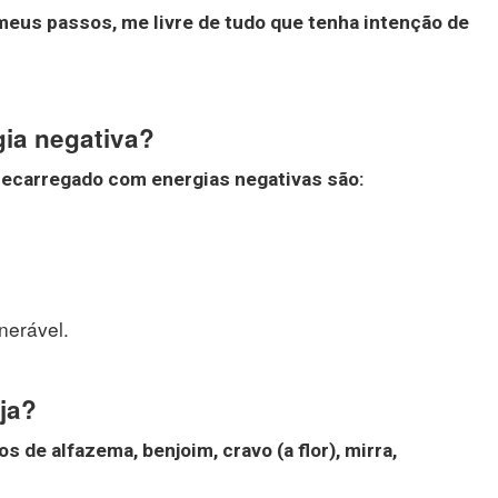
meus passos, me livre de tudo que tenha intenção de
ia negativa?
brecarregado com
energias negativas
são:
nerável.
ja?
s de alfazema, benjoim, cravo (a flor), mirra,