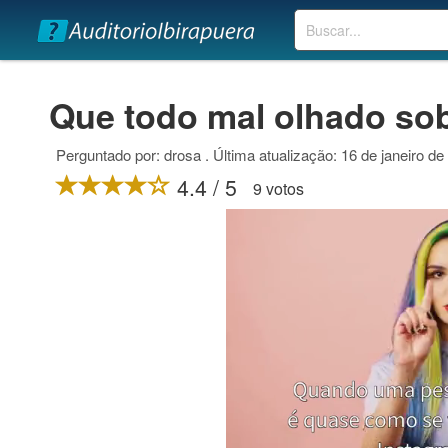
Buscar
Que todo mal olhado so
Perguntado por: drosa . Última atualização: 16 de janeiro de
4.4 / 5
9 votos