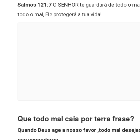
Salmos 121:7
O SENHOR te guardará de todo o mal,
todo o mal, Ele protegerá a tua vida!
Que todo mal caia por terra frase?
Quando Deus age a nosso favor ,todo mal desejado
que vencedores .