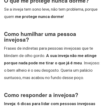
O que me protege nunca dorme?
Se a inveja tem sono leve, não tem problema, porque
quem
me protege nunca dorme
!
Como humilhar uma pessoa
invejosa?
Frases de indiretas para pessoas invejosas que te
blindam de olho gordo.
A sua inveja não me atinge
porque nada pode me tirar o que já é meu
. Invejoso:
o bem alheio é o seu desgosto. Queria um palácio
suntuoso, mas acabou no fundo desse poço.
Como responder a invejosa?
Inveja
: 6 dicas para lidar com pessoas
invejosas