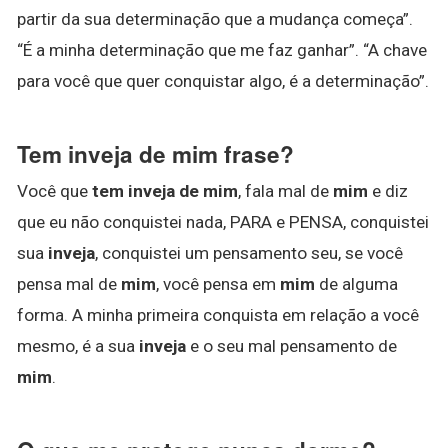
partir da sua determinação que a mudança começa”.
“É a minha determinação que me faz ganhar”. “A chave
para você que quer conquistar algo, é a determinação”.
Tem inveja de mim frase?
Você que
tem inveja de mim
, fala mal de
mim
e diz
que eu não conquistei nada, PARA e PENSA, conquistei
sua
inveja
, conquistei um pensamento seu, se você
pensa mal de
mim
, você pensa em
mim
de alguma
forma. A minha primeira conquista em relação a você
mesmo, é a sua
inveja
e o seu mal pensamento de
mim
.