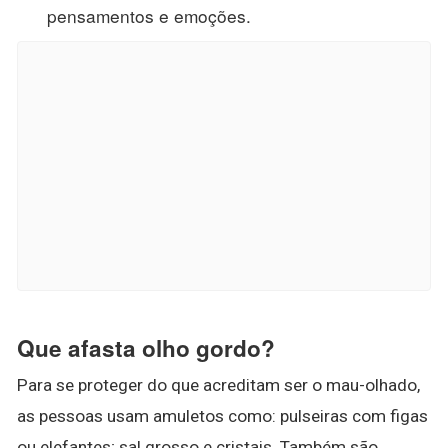
pensamentos e emoções.
Que afasta olho gordo?
Para se proteger do que acreditam ser o mau-olhado,
as pessoas usam amuletos como: pulseiras com figas
ou elefantes; sal grosso e cristais. Também são