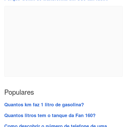
Populares
Quantos km faz 1 litro de gasolina?
Quantos litros tem o tanque da Fan 160?
Como descobrir o número de telefone de uma