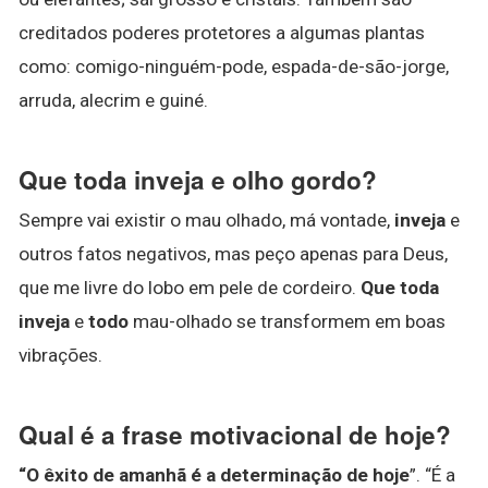
creditados poderes protetores a algumas plantas
como: comigo-ninguém-pode, espada-de-são-jorge,
arruda, alecrim e guiné.
Que toda inveja e olho gordo?
Sempre vai existir o mau olhado, má vontade,
inveja
e
outros fatos negativos, mas peço apenas para Deus,
que me livre do lobo em pele de cordeiro.
Que toda
inveja
e
todo
mau-olhado se transformem em boas
vibrações.
Qual é a frase motivacional de hoje?
“O êxito de amanhã é a determinação de hoje
”. “É a