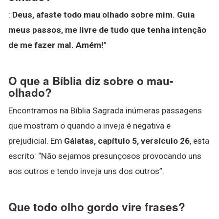
:
Deus, afaste todo mau olhado sobre mim.
Guia
meus passos, me livre de tudo que tenha intenção
de me fazer mal.
Amém!
”
O que a Bíblia diz sobre o mau-
olhado?
Encontramos na Bíblia Sagrada inúmeras passagens
que mostram o quando a inveja é negativa e
prejudicial. Em
Gálatas, capítulo 5, versículo 26
, esta
escrito: “Não sejamos presunçosos provocando uns
aos outros e tendo inveja uns dos outros”.
Que todo olho gordo vire frases?