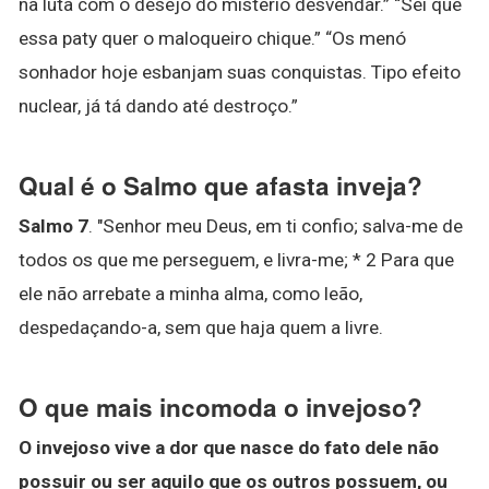
na luta com o desejo do mistério desvendar.” “Sei que
essa paty quer o maloqueiro chique.” “Os menó
sonhador hoje esbanjam suas conquistas. Tipo efeito
nuclear, já tá dando até destroço.”
Qual é o Salmo que afasta inveja?
Salmo 7
. "Senhor meu Deus, em ti confio; salva-me de
todos os que me perseguem, e livra-me; * 2 Para que
ele não arrebate a minha alma, como leão,
despedaçando-a, sem que haja quem a livre.
O que mais incomoda o invejoso?
O invejoso vive a dor que nasce do fato dele não
possuir ou ser aquilo que os outros possuem, ou