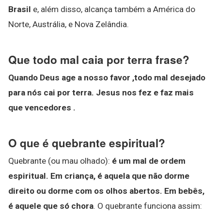
Brasil
e, além disso, alcança também a América do
Norte, Austrália, e Nova Zelândia.
Que todo mal caia por terra frase?
Quando Deus age a nosso favor ,todo mal desejado
para nós cai por terra.
Jesus nos fez e faz mais
que vencedores .
O que é quebrante espiritual?
Quebrante (ou mau olhado):
é um mal de ordem
espiritual.
Em criança, é aquela que não dorme
direito ou dorme com os olhos abertos.
Em bebês,
é aquele que só chora
. O quebrante funciona assim: