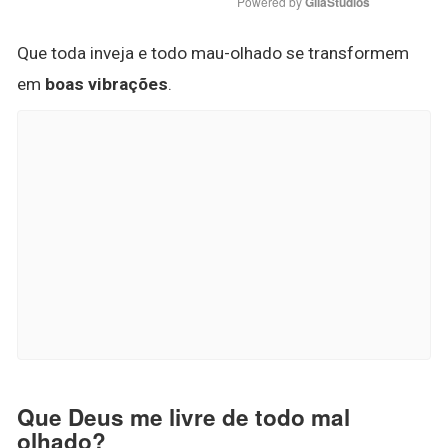
Powered by 
GliaStudios
Que toda inveja e todo mau-olhado se transformem
em
boas vibrações
.
Que Deus me livre de todo mal
olhado?