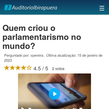
×
☰
Quem criou o
parlamentarismo no
mundo?
Perguntado por: vpereira . Última atualização: 15 de janeiro de
2023
4.5 / 5
2 votos
Play