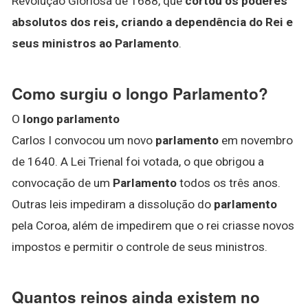
Revolução Gloriosa de 1688, que
cortou os poderes
absolutos dos reis, criando a dependência do Rei e
seus ministros ao Parlamento
.
Como surgiu o longo Parlamento?
O
longo parlamento
Carlos I convocou um novo
parlamento
em novembro
de 1640. A Lei Trienal foi votada, o que obrigou a
convocação de um
Parlamento
todos os três anos.
Outras leis impediram a dissolução do
parlamento
pela Coroa, além de impedirem que o rei criasse novos
impostos e permitir o controle de seus ministros.
Quantos reinos ainda existem no