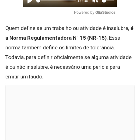
00:00
Play
Mute
Powered by 
GliaStudios
Quem define se um trabalho ou atividade é insalubre,
é
a Norma Regulamentadora N° 15 (NR-15)
. Essa
norma também define os limites de tolerância.
Todavia, para definir oficialmente se alguma atividade
é ou não insalubre, é necessário uma perícia para
emitir um laudo.