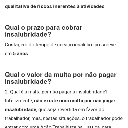
qualitativa de riscos inerentes à atividades
.
Qual o prazo para cobrar
insalubridade?
Contagem do tempo de serviço insalubre prescreve
em
5 anos
.
Qual o valor da multa por não pagar
insalubridade?
2. Qual é a multa por não pagar a insalubridade?
Infelizmente,
não existe uma multa por não pagar
insalubridade
, que seja revertida em favor do
trabalhador, mas, nestas situações, o trabalhador pode
entrar com uma Ação Trabalhista na Justiça, para