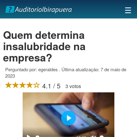
×
☰
Quem determina
insalubridade na
empresa?
Perguntado por: egeraldes . Última atualização: 7 de maio de
2023
4.1 / 5
3 votos
Play