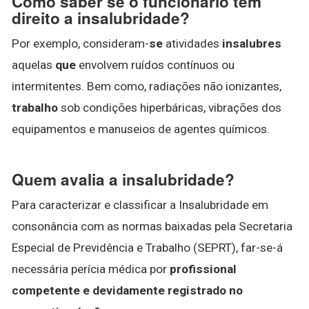
Como saber se o funcionário tem
direito a insalubridade?
Por exemplo, consideram-
se
atividades
insalubres
aquelas
que
envolvem ruídos contínuos ou
intermitentes. Bem como, radiações não ionizantes,
trabalho
sob condições hiperbáricas, vibrações dos
equipamentos e manuseios de agentes químicos.
Quem avalia a insalubridade?
Para caracterizar e classificar a Insalubridade em
consonância com as normas baixadas pela Secretaria
Especial de Previdência e Trabalho (SEPRT), far-se-á
necessária perícia médica por
profissional
competente e devidamente registrado no