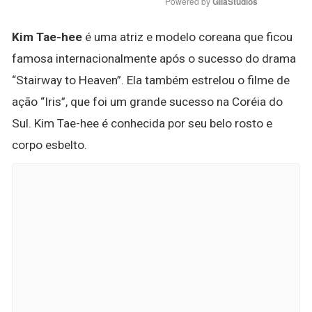
Powered by 
GliaStudios
Kim Tae-hee
é uma atriz e modelo coreana que ficou
famosa internacionalmente após o sucesso do drama
“Stairway to Heaven”. Ela também estrelou o filme de
ação “Iris”, que foi um grande sucesso na Coréia do
Sul. Kim Tae-hee é conhecida por seu belo rosto e
corpo esbelto.