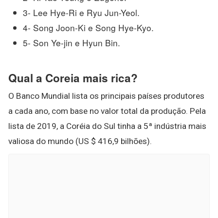
3- Lee Hye-Ri e Ryu Jun-Yeol.
4- Song Joon-Ki e Song Hye-Kyo.
5- Son Ye-jin e Hyun Bin.
Qual a Coreia mais rica?
O Banco Mundial lista os principais países produtores
a cada ano, com base no valor total da produção. Pela
lista de 2019, a Coréia do Sul tinha a 5ª indústria mais
valiosa do mundo (US $ 416,9 bilhões).