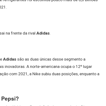
021.
ai na frente da rival
Adidas
.
 e
Adidas
são as duas únicas desse segmento a
s inovadoras. A norte-americana ocupa o 12º lugar
ração com 2021, a Nike subiu duas posições, enquanto a
 Pepsi?