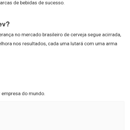
arcas de bebidas de sucesso.
ev?
erança no mercado brasileiro de cerveja segue acirrada,
hora nos resultados, cada uma lutará com uma arma
or empresa do mundo.