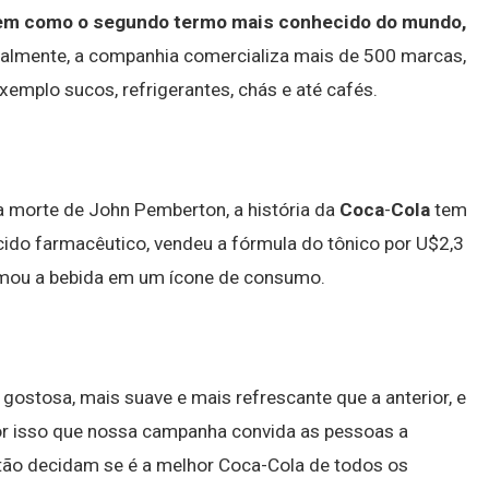
bem como o segundo termo mais conhecido do mundo,
ualmente, a companhia comercializa mais de 500 marcas,
emplo sucos, refrigerantes, chás e até cafés.
a morte de John Pemberton, a história da
Coca
-
Cola
tem
ecido farmacêutico, vendeu a fórmula do tônico por U$2,3
rmou a bebida em um ícone de consumo.
gostosa, mais suave e mais refrescante que a anterior, e
por isso que nossa campanha convida as pessoas a
tão decidam se é a melhor Coca-Cola de todos os