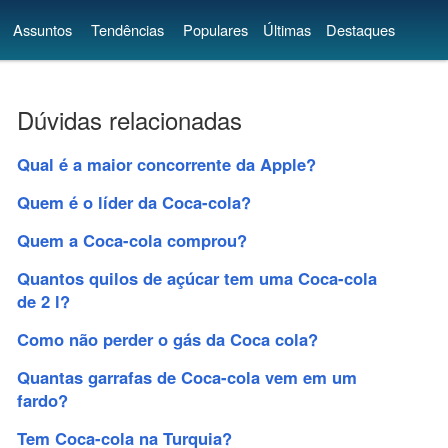
Assuntos
Tendências
Populares
Últimas
Destaques
Dúvidas relacionadas
Qual é a maior concorrente da Apple?
Quem é o líder da Coca-cola?
Quem a Coca-cola comprou?
Quantos quilos de açúcar tem uma Coca-cola
de 2 l?
Como não perder o gás da Coca cola?
Quantas garrafas de Coca-cola vem em um
fardo?
Tem Coca-cola na Turquia?