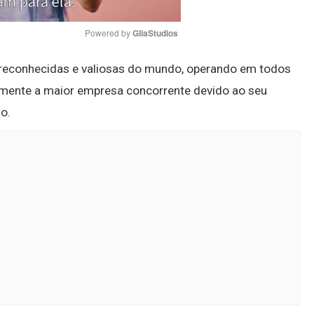
Powered by 
GliaStudios
econhecidas e valiosas do mundo, operando em todos
Mute
lmente a maior empresa concorrente devido ao seu
o.