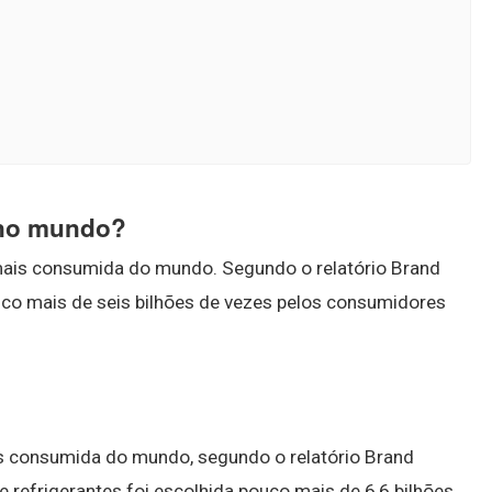
 no mundo?
mais consumida do mundo. Segundo o relatório Brand
pouco mais de seis bilhões de vezes pelos consumidores
s consumida do mundo, segundo o relatório Brand
e refrigerantes foi escolhida pouco mais de 6,6 bilhões