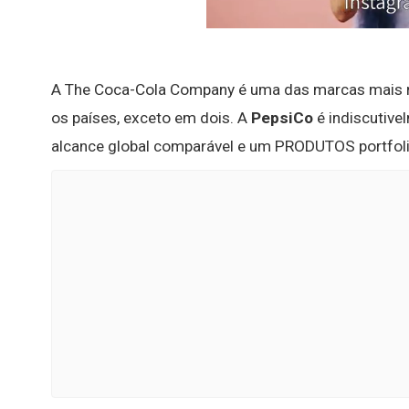
A The Coca-Cola Company é uma das marcas mais r
os países, exceto em dois. A
PepsiCo
é indiscutive
alcance global comparável e um PRODUTOS portfoli