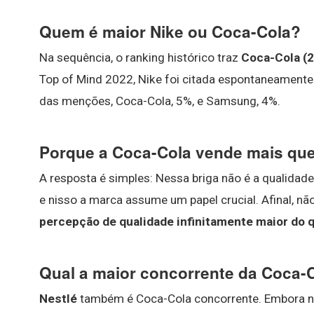
Quem é maior Nike ou Coca-Cola?
Na sequência, o ranking histórico traz
Coca-Cola (2
Top of Mind 2022, Nike foi citada espontaneament
das menções, Coca-Cola, 5%, e Samsung, 4%.
Porque a Coca-Cola vende mais que
A resposta é simples: Nessa briga não é a qualidad
e nisso a marca assume um papel crucial. Afinal, nã
percepção de qualidade infinitamente maior do 
Qual a maior concorrente da Coca-C
Nestlé
também é Coca-Cola concorrente. Embora não