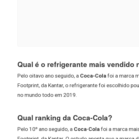
Qual é o refrigerante mais vendido
Pelo oitavo ano seguido, a
Coca-Cola
foi a marca 
Footprint, da Kantar, o refrigerante foi escolhido 
no mundo todo em 2019.
Qual ranking da Coca-Cola?
Pelo 10º ano seguido, a
Coca
-
Cola
foi a marca mai
Footprint, da Kantar. O estudo aponta que a marca d