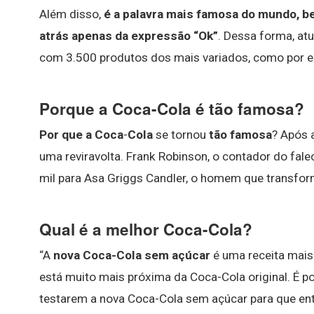
Além disso,
é a palavra mais famosa do mundo, 
atrás apenas da expressão “Ok”
. Dessa forma, at
com 3.500 produtos dos mais variados, como por ex
Porque a Coca-Cola é tão famosa?
Por que a Coca
-
Cola
se tornou
tão famosa
? Após 
uma reviravolta. Frank Robinson, o contador do fal
mil para Asa Griggs Candler, o homem que transfo
Qual é a melhor Coca-Cola?
“A
nova Coca-Cola sem açúcar
é uma receita mais 
está muito mais próxima da Coca-Cola original. É 
testarem a nova Coca-Cola sem açúcar para que en