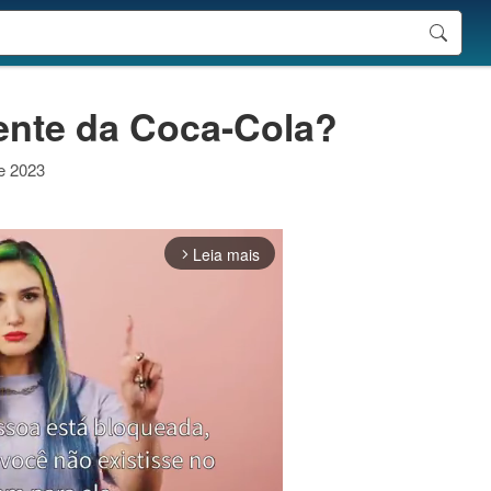
ente da Coca-Cola?
de 2023
Leia mais
arrow_forward_ios