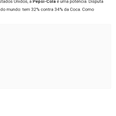
stados Unidos, a
Pepsi-Cola
é uma potência. Disputa
es do mundo: tem 32% contra 34% da Coca. Como