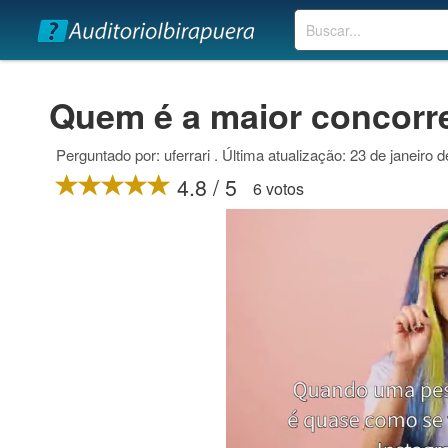
Buscar
Quem é a maior concorr
Perguntado por: uferrari . Última atualização: 23 de janeiro 
4.8 / 5
6 votos