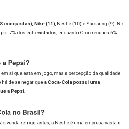
8 conquistas), Nike (11)
, Nestlé (10) e Samsung (9). No
e por 7% dos entrevistados, enquanto Omo recebeu 6%
 a Pepsi?
e em si que está em jogo, mas a percepção da qualidade
o há de se negar que
a Coca-Cola possui uma
que a Pepsi
.
ola no Brasil?
 venda refrigerantes, a Nestlé é uma empresa vasta e