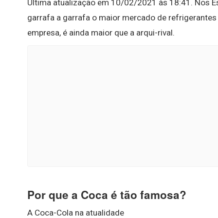
Última atualização em 10/02/2021 às 18:41. Nos E
garrafa a garrafa o maior mercado de refrigerant
empresa, é ainda maior que a arqui-rival.
Por que a Coca é tão famosa?
A Coca-Cola na atualidade