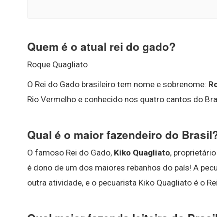
Quem é o atual rei do gado?
Roque Quagliato
O Rei do Gado brasileiro tem nome e sobrenome:
Ro
Rio Vermelho e conhecido nos quatro cantos do Bra
Qual é o maior fazendeiro do Brasil
O famoso Rei do Gado,
Kiko Quagliato
, proprietár
é dono de um dos maiores rebanhos do país! A pecu
outra atividade, e o pecuarista Kiko Quagliato é o Re