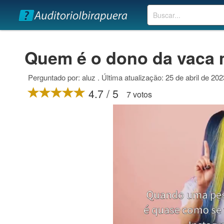
Buscar
Quem é o dono da vaca m
Perguntado por: aluz . Última atualização: 25 de abril de 202
4.7 / 5
7 votos