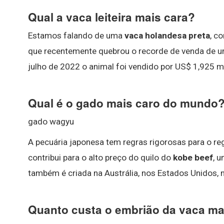
Qual a vaca leiteira mais cara?
Estamos falando de uma
vaca holandesa preta
, c
que recentemente quebrou o recorde de venda de u
julho de 2022 o animal foi vendido por US$ 1,925 m
Qual é o gado mais caro do mundo
gado wagyu
A pecuária japonesa tem regras rigorosas para o reg
contribui para o alto preço do quilo do
kobe beef
, 
também é criada na Austrália, nos Estados Unidos, n
Quanto custa o embrião da vaca mai