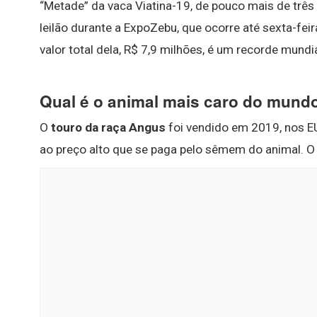
“Metade” da vaca Viatina-19, de pouco mais de três 
leilão durante a ExpoZebu, que ocorre até sexta-feir
valor total dela, R$ 7,9 milhões, é um recorde mundia
Qual é o animal mais caro do mund
O
touro da raça Angus
foi vendido em 2019, nos EU
ao preço alto que se paga pelo sêmem do animal. O 