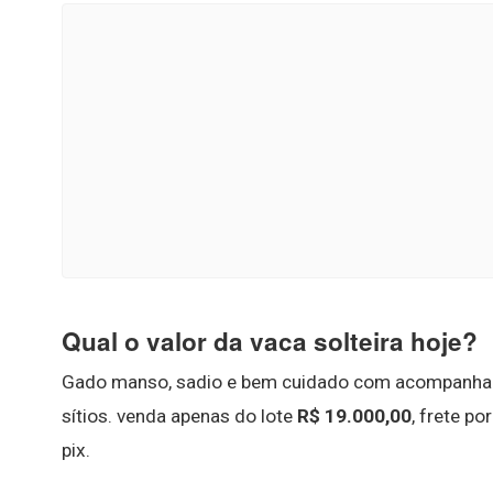
Qual o valor da vaca solteira hoje?
Gado manso, sadio e bem cuidado com acompanhamen
sítios. venda apenas do lote
R$ 19.000,00
, frete p
pix.