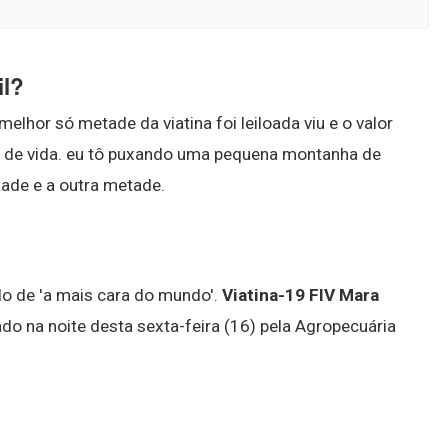
il?
elhor só metade da viatina foi leiloada viu e o valor
 de vida. eu tô puxando uma pequena montanha de
tade e a outra metade.
tulo de 'a mais cara do mundo'.
Viatina-19 FIV Mara
ado na noite desta sexta-feira (16) pela Agropecuária