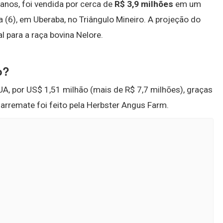
anos, foi vendida por cerca de
R$ 3,9 milhões
em um
a (6), em Uberaba, no Triângulo Mineiro. A projeção do
l para a raça bovina Nelore.
o?
A, por US$ 1,51 milhão (mais de R$ 7,7 milhões), graças
arremate foi feito pela Herbster Angus Farm.