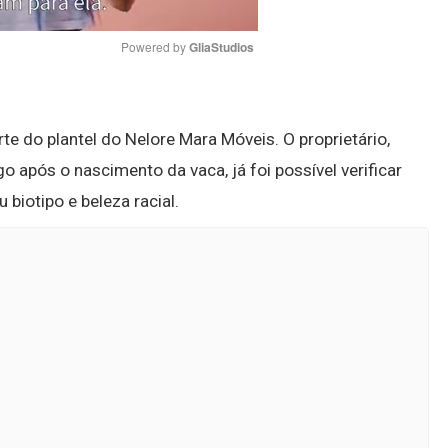
Powered by 
GliaStudios
Mute
e do plantel do Nelore Mara Móveis. O proprietário,
go após o nascimento da vaca, já foi possível verificar
 biotipo e beleza racial.