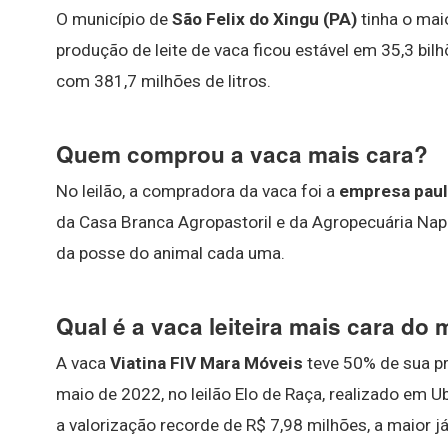
O município de
São Felix do Xingu (PA)
tinha o mai
produção de leite de vaca ficou estável em 35,3 bil
com 381,7 milhões de litros.
Quem comprou a vaca mais cara?
No leilão, a compradora da vaca foi a
empresa paul
da Casa Branca Agropastoril e da Agropecuária N
da posse do animal cada uma.
Qual é a vaca leiteira mais cara do
A vaca
Viatina FIV Mara Móveis
teve 50% de sua pr
maio de 2022, no leilão Elo de Raça, realizado em 
a valorização recorde de R$ 7,98 milhões, a maior já