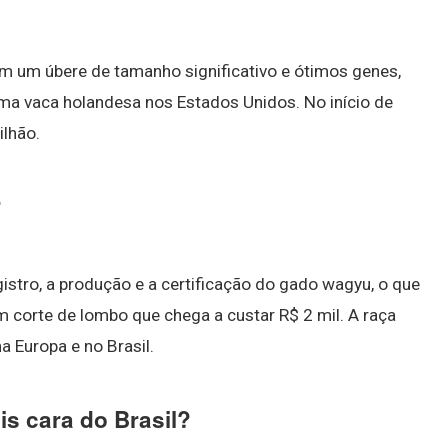
om um úbere de tamanho significativo e ótimos genes,
ma vaca holandesa nos Estados Unidos. No início de
ilhão.
?
istro, a produção e a certificação do gado wagyu, o que
um corte de lombo que chega a custar R$ 2 mil. A raça
a Europa e no Brasil.
s cara do Brasil?