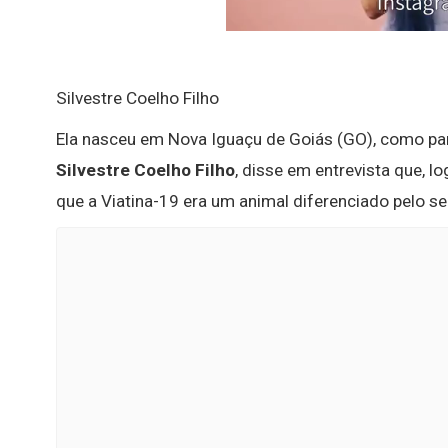
Silvestre Coelho Filho
Ela nasceu em Nova Iguaçu de Goiás (GO), como part
Silvestre Coelho Filho
, disse em entrevista que, lo
que a Viatina-19 era um animal diferenciado pelo seu