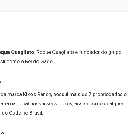
que Quagliato
. Roque Quagliato é fundador do grupo
sil como o Rei do Gado.
?
io da marca Kiko's Ranch, possui mais de 7 propriedades e
ária nacional possui seus ídolos, assim como qualquer
i do Gado no Brasil.