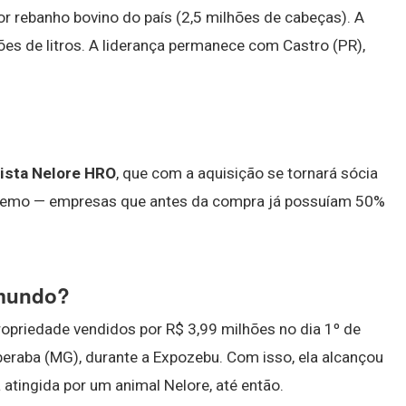
or rebanho bovino do país (2,5 milhões de cabeças). A
hões de litros. A liderança permanece com Castro (PR),
ista Nelore HRO
, que com a aquisição se tornará sócia
apemo — empresas que antes da compra já possuíam 50%
 mundo?
opriedade vendidos por R$ 3,99 milhões no dia 1º de
Uberaba (MG), durante a Expozebu. Com isso, ela alcançou
 atingida por um animal Nelore, até então.