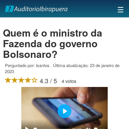
×
☰
Quem é o ministro da
Fazenda do governo
Bolsonaro?
Perguntado por: lsantos . Última atualização: 23 de janeiro de
2023
4.3 / 5
4 votos
Play