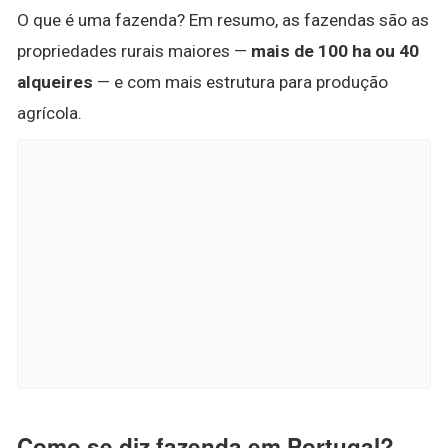
O que é uma fazenda? Em resumo, as fazendas são as
propriedades rurais maiores —
mais de 100 ha ou 40
alqueires
— e com mais estrutura para produção
agrícola.
Como se diz fazenda em Portugal?